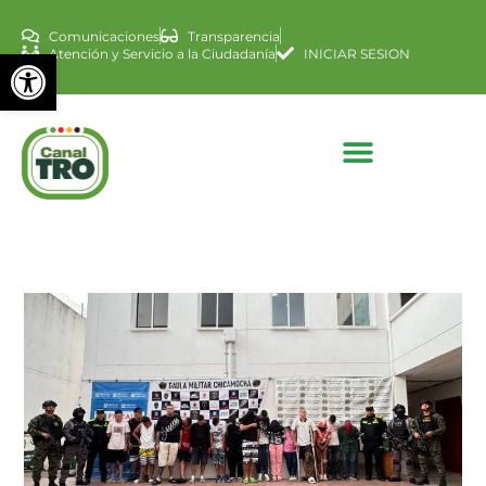
Comunicaciones
Transparencia
Abrir barra de herramienta
Atención y Servicio a la Ciudadanía
INICIAR SESION