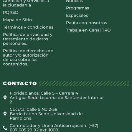
Atención y servicios a
Noticias
la ciudadanía
Programas
PQRSD
Especiales
Mapa de Sitio
Pauta con nosotros
Términos y condiciones
Trabaja en Canal TRO
Política de privacidad y
tratamiento de datos
personales.
Política de derechos de
autor y/o autorización
de uso sobre los
contenidos.
CONTACTO
Floridablanca: Calle 5 – Carrera 4
Antigua Sede Licorera de Santander Interior
2
Cúcuta: Calle 5 No 2-38
Barrio Latino Sede Universidad de
Pamplona
Conmutador y Línea Anticorrupción: (+57)
607 685 29 92 ext. 1000