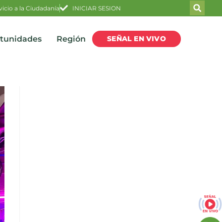
vicio a la Ciudadanía
INICIAR SESION
SEÑAL EN VIVO
rtunidades
Región