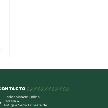
CONTACTO
Floridablanca: Calle 5 –
Carrera 4
Antigua Sede Licorera de