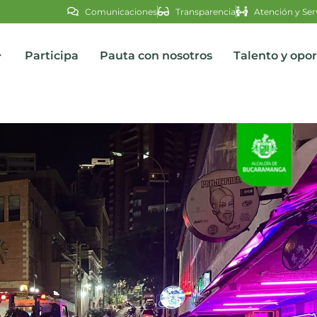
Comunicaciones
Transparencia
Atención y Ser
Participa
Pauta con nosotros
Talento y opo
s