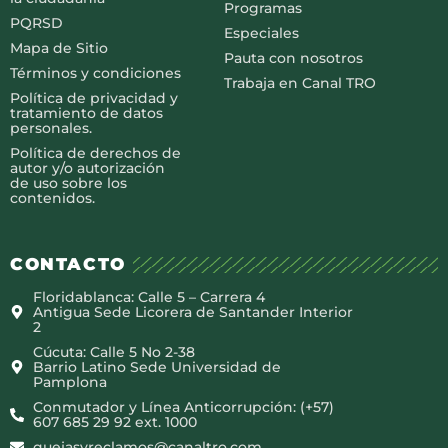
Programas
PQRSD
Especiales
Mapa de Sitio
Pauta con nosotros
Términos y condiciones
Trabaja en Canal TRO
Política de privacidad y
tratamiento de datos
personales.
Política de derechos de
autor y/o autorización
de uso sobre los
contenidos.
CONTACTO
Floridablanca: Calle 5 – Carrera 4
Antigua Sede Licorera de Santander Interior
2
Cúcuta: Calle 5 No 2-38
Barrio Latino Sede Universidad de
Pamplona
Conmutador y Línea Anticorrupción: (+57)
607 685 29 92 ext. 1000
quejasyreclamos@canaltro.com