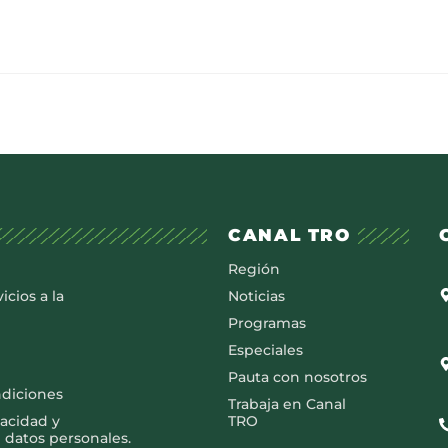
CANAL TRO
Región
icios a la
Noticias
Programas
Especiales
Pauta con nosotros
ndiciones
Trabaja en Canal
vacidad y
TRO
 datos personales.