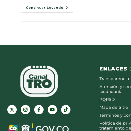
Continuar Leyendo
ENLACES
Transparencia
Atención y serv
ciudadanía
PQRSD
Mapa de Sitio
Términos y co
Política de pri
tratamiento de