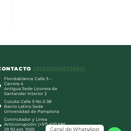
CONTACTO
Floridablanca: Calle 5 –
Carrera 4
Antigua Sede Licorera de
Santander Interior 2
Cúcuta: Calle 5 No 2-38
Barrio Latino Sede
Universidad de Pamplona
Conmutador y Línea
Anticorrupción: (+57) 607 685
Canal de WhatsApp
29 92 ext. 1000