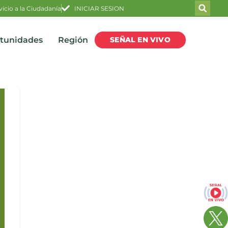
vicio a la Ciudadanía
INICIAR SESION
SEÑAL EN VIVO
rtunidades
Región