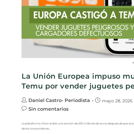
La Unión Europea impuso mul
Temu por vender juguetes pe
Daniel Castro- Periodista
mayo 28, 2026
Sin comentarios
La plataforma china recibió una sanción de 200 millones de euros después de que auto
de los consumidores.…