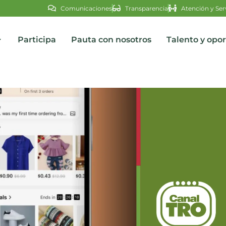
Comunicaciones
Transparencia
Atención y Ser
Participa
Pauta con nosotros
Talento y opo
s