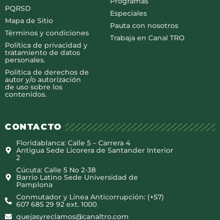
Programas
PQRSD
Especiales
Mapa de Sitio
Pauta con nosotros
Términos y condiciones
Trabaja en Canal TRO
Política de privacidad y
tratamiento de datos
personales.
Política de derechos de
autor y/o autorización
de uso sobre los
contenidos.
CONTACTO
Floridablanca: Calle 5 – Carrera 4
Antigua Sede Licorera de Santander Interior
2
Cúcuta: Calle 5 No 2-38
Barrio Latino Sede Universidad de
Pamplona
Conmutador y Línea Anticorrupción: (+57)
607 685 29 92 ext. 1000
quejasyreclamos@canaltro.com