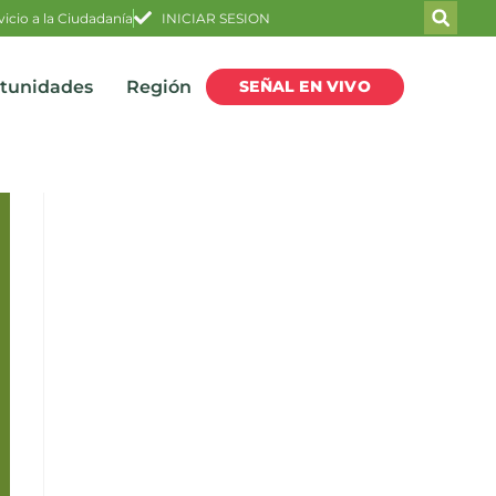
vicio a la Ciudadanía
INICIAR SESION
SEÑAL EN VIVO
rtunidades
Región