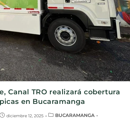
, Canal TRO realizará cobertura
típicas en Bucaramanga
BUCARAMANGA
diciembre 12, 2025