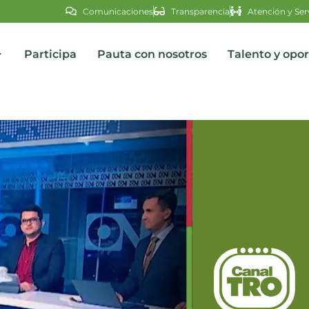
Comunicaciones
Transparencia
Atención y Ser
Participa
Pauta con nosotros
Talento y opo
s