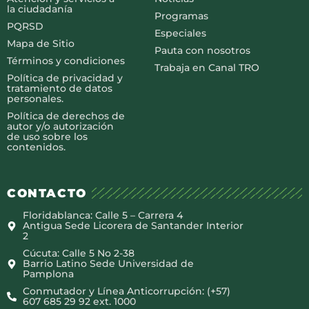
la ciudadanía
Programas
PQRSD
Especiales
Mapa de Sitio
Pauta con nosotros
Términos y condiciones
Trabaja en Canal TRO
Política de privacidad y
tratamiento de datos
personales.
Política de derechos de
autor y/o autorización
de uso sobre los
contenidos.
CONTACTO
Floridablanca: Calle 5 – Carrera 4
Antigua Sede Licorera de Santander Interior
2
Cúcuta: Calle 5 No 2-38
Barrio Latino Sede Universidad de
Pamplona
Conmutador y Línea Anticorrupción: (+57)
607 685 29 92 ext. 1000