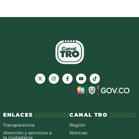
ENLACES
CANAL TRO
Transparencia
Región
Atención y servicios a
Noticias
la ciudadanía