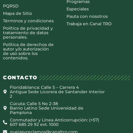
Programas
PQRSD
Especiales
Mapa de Sitio
Pauta con nosotros
Términos y condiciones
Trabaja en Canal TRO
Política de privacidad y
tratamiento de datos
personales.
Política de derechos de
autor y/o autorización
de uso sobre los
contenidos.
CONTACTO
Floridablanca: Calle 5 – Carrera 4
Antigua Sede Licorera de Santander Interior
2
Cúcuta: Calle 5 No 2-38
Barrio Latino Sede Universidad de
Pamplona
Conmutador y Línea Anticorrupción: (+57)
607 685 29 92 ext. 1000
quejasyreclamos@canaltro.com