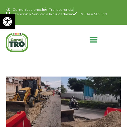
Comunicaciones
Transparencia
Abrir barra de herramienta
Atención y Servicio a la Ciudadanía
INICIAR SESION