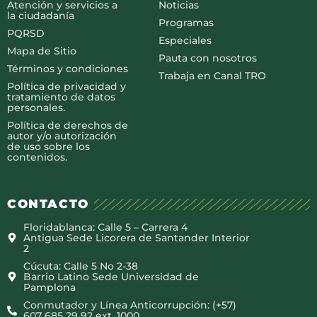
Atención y servicios a
Noticias
la ciudadanía
Programas
PQRSD
Especiales
Mapa de Sitio
Pauta con nosotros
Términos y condiciones
Trabaja en Canal TRO
Política de privacidad y
tratamiento de datos
personales.
Política de derechos de
autor y/o autorización
de uso sobre los
contenidos.
CONTACTO
Floridablanca: Calle 5 – Carrera 4
Antigua Sede Licorera de Santander Interior
2
Cúcuta: Calle 5 No 2-38
Barrio Latino Sede Universidad de
Pamplona
Conmutador y Línea Anticorrupción: (+57)
607 685 29 92 ext. 1000