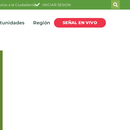
vicio a la Ciudadanía
INICIAR SESION
SEÑAL EN VIVO
rtunidades
Región