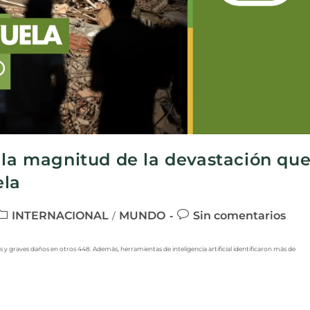
 la magnitud de la devastación qu
ela
INTERNACIONAL
MUNDO
Sin comentarios
/
 y graves daños en otros 448. Además, herramientas de inteligencia artificial identificaron más de