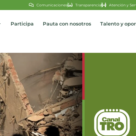
Comunicaciones
Transparencia
Atención y Ser
Participa
Pauta con nosotros
Talento y opo
s