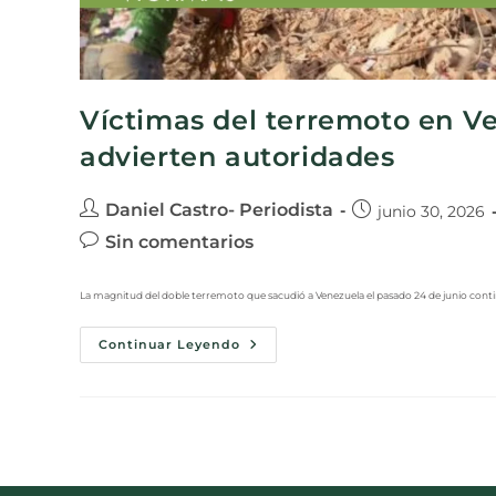
Víctimas del terremoto en Ve
advierten autoridades
Daniel Castro- Periodista
junio 30, 2026
Sin comentarios
La magnitud del doble terremoto que sacudió a Venezuela el pasado 24 de junio continúa 
Continuar Leyendo