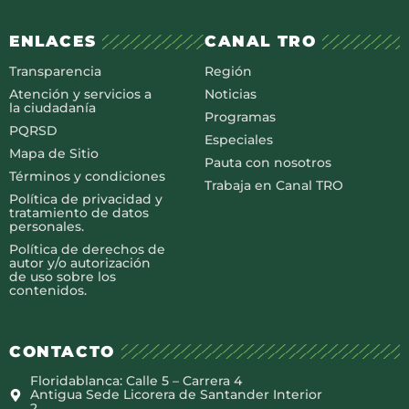
ENLACES
CANAL TRO
Transparencia
Región
Atención y servicios a
Noticias
la ciudadanía
Programas
PQRSD
Especiales
Mapa de Sitio
Pauta con nosotros
Términos y condiciones
Trabaja en Canal TRO
Política de privacidad y
tratamiento de datos
personales.
Política de derechos de
autor y/o autorización
de uso sobre los
contenidos.
CONTACTO
Floridablanca: Calle 5 – Carrera 4
Antigua Sede Licorera de Santander Interior
2