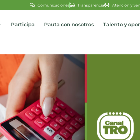
Comunicaciones
Transparencia
Atención y Ser
Participa
Pauta con nosotros
Talento y opo
s