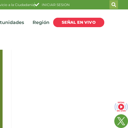
vicio a la Ciudadanía
INICIAR SESION
SEÑAL EN VIVO
rtunidades
Región