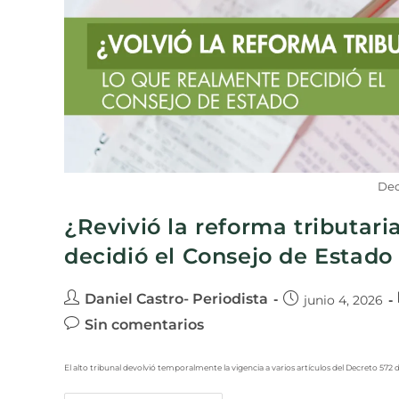
Dec
¿Revivió la reforma tributari
decidió el Consejo de Estado
Daniel Castro- Periodista
junio 4, 2026
Sin comentarios
El alto tribunal devolvió temporalmente la vigencia a varios artículos del Decreto 572 