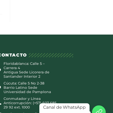
CONTACTO
Floridablanca: Calle 5 –
Carrera 4
Antigua Sede Licorera de
Santander Interior 2
Cúcuta: Calle 5 No 2-38
Barrio Latino Sede
Universidad de Pamplona
Conmutador y Línea
Anticorrupción: (+57) 607 685
Canal de WhatsApp
29 92 ext. 1000