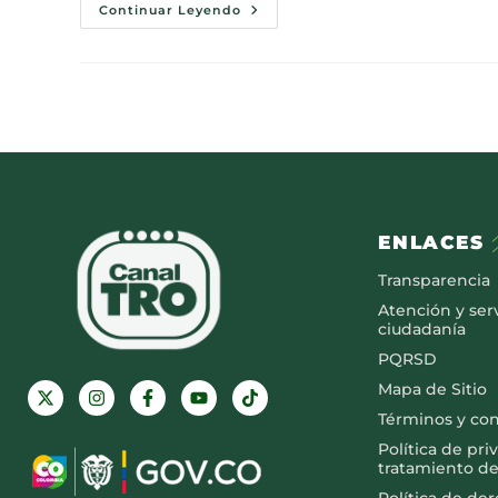
Continuar Leyendo
ENLACES
Transparencia
Atención y serv
ciudadanía
PQRSD
Mapa de Sitio
Términos y co
Política de pri
tratamiento de
Política de de