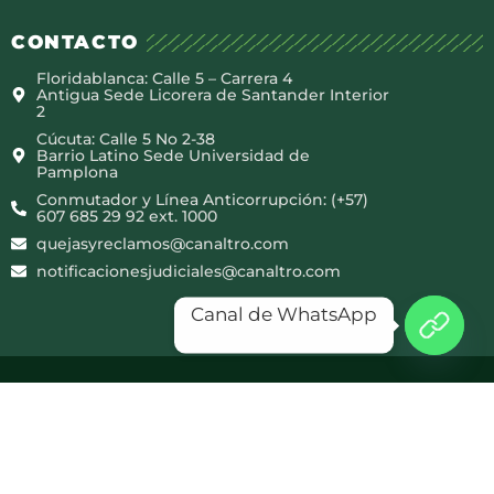
CONTACTO
Floridablanca: Calle 5 – Carrera 4
Antigua Sede Licorera de Santander Interior
2
Cúcuta: Calle 5 No 2-38
Barrio Latino Sede Universidad de
Pamplona
Conmutador y Línea Anticorrupción: (+57)
607 685 29 92 ext. 1000
quejasyreclamos@canaltro.com
notificacionesjudiciales@canaltro.com
Canal de WhatsApp
Copyright © 2025