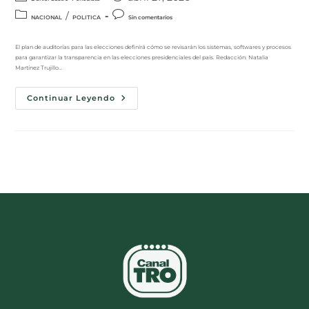
/
NACIONAL
POLITICA
Sin comentarios
El plan de auditorías para las elecciones definirá cómo se revisarán los sistemas, softwares y procesos
para garantizar la transparencia en las elecciones presidenciales del país. Redacción: Natalia
Martínez Trujillo…
Continuar Leyendo