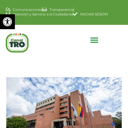
Comunicaciones
Transparencia
Abrir barra de herramienta
Atención y Servicio a la Ciudadanía
INICIAR SESION