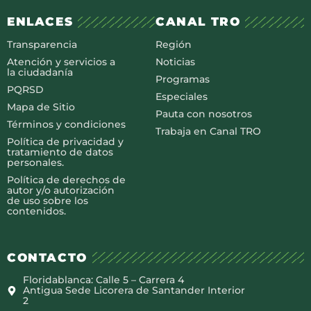
ENLACES
CANAL TRO
Transparencia
Región
Atención y servicios a
Noticias
la ciudadanía
Programas
PQRSD
Especiales
Mapa de Sitio
Pauta con nosotros
Términos y condiciones
Trabaja en Canal TRO
Política de privacidad y
tratamiento de datos
personales.
Política de derechos de
autor y/o autorización
de uso sobre los
contenidos.
CONTACTO
Floridablanca: Calle 5 – Carrera 4
Antigua Sede Licorera de Santander Interior
2