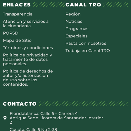
ENLACES
CANAL TRO
Transparencia
Región
Atención y servicios a
Noticias
la ciudadanía
Programas
PQRSD
Especiales
Mapa de Sitio
Pauta con nosotros
Términos y condiciones
Trabaja en Canal TRO
Política de privacidad y
tratamiento de datos
personales.
Política de derechos de
autor y/o autorización
de uso sobre los
contenidos.
CONTACTO
Floridablanca: Calle 5 – Carrera 4
Antigua Sede Licorera de Santander Interior
2
Cúcuta: Calle 5 No 2-38