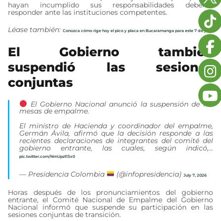
hayan incumplido sus responsabilidades deberán
responder ante las instituciones competentes.
Léase también:
Conozca cómo rige hoy el pico y placa en Bucaramanga para este 7 de julio
El Gobierno también
suspendió las sesiones
conjuntas
El Gobierno Nacional anunció la suspensión de las
mesas de empalme.
El ministro de Hacienda y coordinador del empalme,
Germán Ávila, afirmó que la decisión responde a las
recientes declaraciones de integrantes del comité del
gobierno entrante, las cuales, según indicó,…
pic.twitter.com/NmUpzt13x0
— Presidencia Colombia
(@infopresidencia)
July 7, 2026
Horas después de los pronunciamientos del gobierno
entrante, el Comité Nacional de Empalme del Gobierno
Nacional informó que suspende su participación en las
sesiones conjuntas de transición.