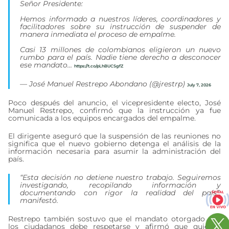
Señor Presidente:
Hemos informado a nuestros líderes, coordinadores y
facilitadores sobre su instrucción de suspender de
manera inmediata el proceso de empalme.
Casi 13 millones de colombianos eligieron un nuevo
rumbo para el país. Nadie tiene derecho a desconocer
ese mandato…
https://t.co/pLhBUCSgfZ
— José Manuel Restrepo Abondano (@jrestrp)
July 7, 2026
Poco después del anuncio, el vicepresidente electo, José
Manuel Restrepo, confirmó que la instrucción ya fue
comunicada a los equipos encargados del empalme.
El dirigente aseguró que la suspensión de las reuniones no
significa que el nuevo gobierno detenga el análisis de la
información necesaria para asumir la administración del
país.
“Esta decisión no detiene nuestro trabajo. Seguiremos
investigando, recopilando información y
documentando con rigor la realidad del país”,
manifestó.
Restrepo también sostuvo que el mandato otorgado por
los ciudadanos debe respetarse y afirmó que quienes