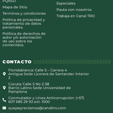
PQRSD
Especiales
Mapa de Sitio
Pauta con nosotros
Términos y condiciones
Trabaja en Canal TRO
Política de privacidad y
tratamiento de datos
personales.
Política de derechos de
autor y/o autorización
de uso sobre los
contenidos.
CONTACTO
Floridablanca: Calle 5 – Carrera 4
Antigua Sede Licorera de Santander Interior
2
Cúcuta: Calle 5 No 2-38
Barrio Latino Sede Universidad de
Pamplona
Conmutador y Línea Anticorrupción: (+57)
607 685 29 92 ext. 1000
quejasyreclamos@canaltro.com