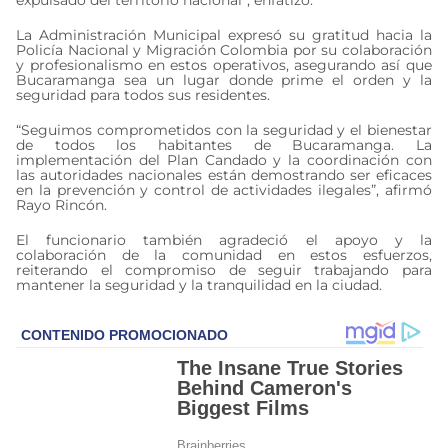
La Administración Municipal expresó su gratitud hacia la
Policía Nacional y Migración Colombia por su colaboración
y profesionalismo en estos operativos, asegurando así que
Bucaramanga sea un lugar donde prime el orden y la
seguridad para todos sus residentes.
“Seguimos comprometidos con la seguridad y el bienestar
de todos los habitantes de Bucaramanga. La
implementación del Plan Candado y la coordinación con
las autoridades nacionales están demostrando ser eficaces
en la prevención y control de actividades ilegales”, afirmó
Rayo Rincón.
El funcionario también agradeció el apoyo y la
colaboración de la comunidad en estos esfuerzos,
reiterando el compromiso de seguir trabajando para
mantener la seguridad y la tranquilidad en la ciudad.