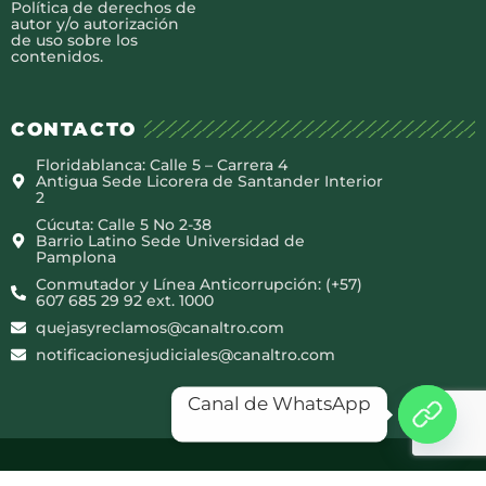
Política de derechos de
autor y/o autorización
de uso sobre los
contenidos.
CONTACTO
Floridablanca: Calle 5 – Carrera 4
Antigua Sede Licorera de Santander Interior
2
Cúcuta: Calle 5 No 2-38
Barrio Latino Sede Universidad de
Pamplona
Conmutador y Línea Anticorrupción: (+57)
607 685 29 92 ext. 1000
quejasyreclamos@canaltro.com
notificacionesjudiciales@canaltro.com
Canal de WhatsApp