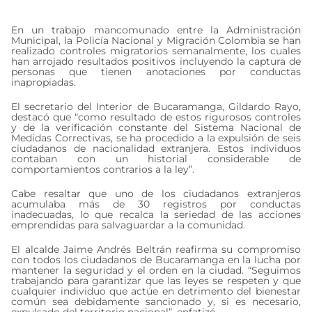
En un trabajo mancomunado entre la Administración
Municipal, la Policía Nacional y Migración Colombia se han
realizado controles migratorios semanalmente, los cuales
han arrojado resultados positivos incluyendo la captura de
personas que tienen anotaciones por conductas
inapropiadas.
El secretario del Interior de Bucaramanga, Gildardo Rayo,
destacó que “como resultado de estos rigurosos controles
y de la verificación constante del Sistema Nacional de
Medidas Correctivas, se ha procedido a la expulsión de seis
ciudadanos de nacionalidad extranjera. Estos individuos
contaban con un historial considerable de
comportamientos contrarios a la ley”.
Cabe resaltar que uno de los ciudadanos extranjeros
acumulaba más de 30 registros por conductas
inadecuadas, lo que recalca la seriedad de las acciones
emprendidas para salvaguardar a la comunidad.
El alcalde Jaime Andrés Beltrán reafirma su compromiso
con todos los ciudadanos de Bucaramanga en la lucha por
mantener la seguridad y el orden en la ciudad. “Seguimos
trabajando para garantizar que las leyes se respeten y que
cualquier individuo que actúe en detrimento del bienestar
común sea debidamente sancionado y, si es necesario,
expulsado del territorio nacional”, enfatizó.