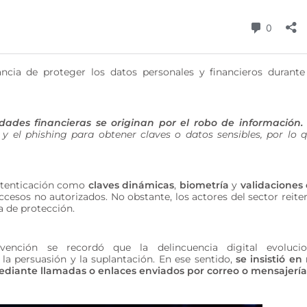
cia de proteger los datos personales y financieros durante
dades financieras se originan por el robo de información
l y el phishing para obtener claves o datos sensibles, por lo 
autenticación como
claves dinámicas
,
biometría
y
validaciones
cesos no autorizados. No obstante, los actores del sector reite
a de protección.
vención se recordó que la delincuencia digital evoluci
la persuasión y la suplantación. En ese sentido,
se insistió en
mediante llamadas o enlaces enviados por correo o mensajería