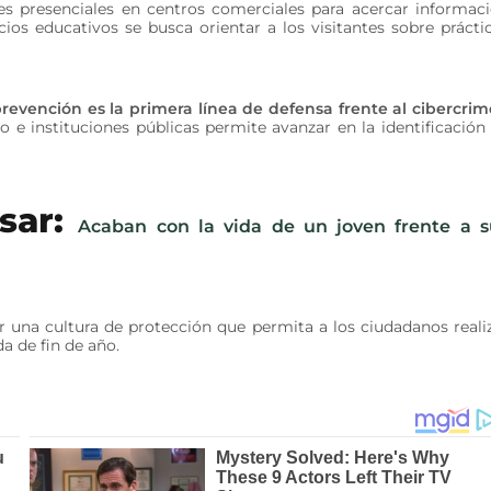
 presenciales en centros comerciales para acercar informac
cios educativos se busca orientar a los visitantes sobre prácti
prevención es la primera línea de defensa frente al cibercri
do e instituciones públicas permite avanzar en la identificación
sar:
Acaban con la vida de un joven frente a s
ar una cultura de protección que permita a los ciudadanos reali
a de fin de año.