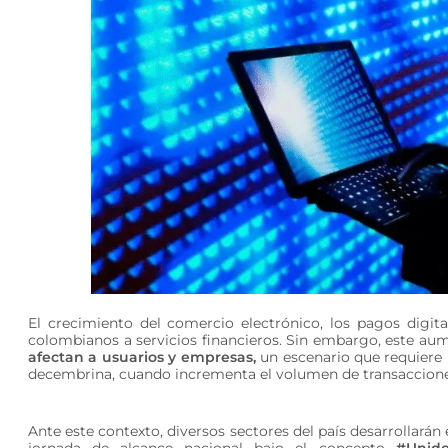
El crecimiento del comercio electrónico, los pagos digita
colombianos a servicios financieros. Sin embargo, este a
afectan a usuarios y empresas,
un escenario que requiere 
decembrina, cuando incrementa el volumen de transaccione
Ante este contexto, diversos sectores del país desarrollarán 
jornada de alcance nacional bajo el concepto
#Unido