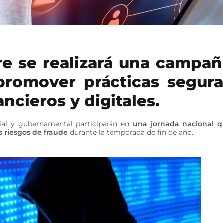
re se realizará una campañ
 promover prácticas segura
ancieros y digitales.
cial y gubernamental participarán en
una jornada nacional 
s riesgos de fraude
durante la temporada de fin de año.