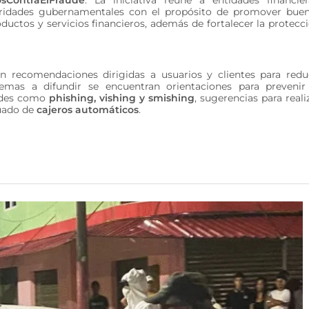
oridades gubernamentales con el propósito de promover bue
oductos y servicios financieros, además de fortalecer la protecc
 recomendaciones dirigidas a usuarios y clientes para redu
temas a difundir se encuentran orientaciones para prevenir
audes como
phishing, vishing y smishing
, sugerencias para reali
cuado de
cajeros automáticos
.