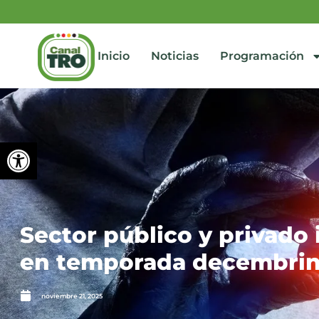
Inicio
Noticias
Programación
Abrir barra de herramienta
Sector público y privado 
en temporada decembri
noviembre 21, 2025