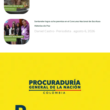
Santander logra ocho premios en el Concurso Nacional de Escritura
Historias de Paz
Daniel Castro- Periodista
agosto 6, 2026