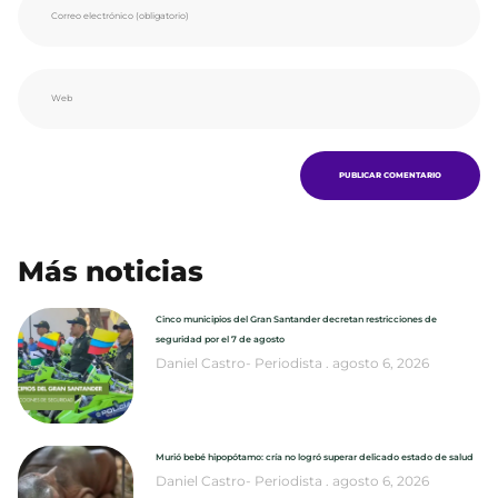
Más noticias
Cinco municipios del Gran Santander decretan restricciones de
seguridad por el 7 de agosto
Daniel Castro- Periodista
agosto 6, 2026
Murió bebé hipopótamo: cría no logró superar delicado estado de salud
Daniel Castro- Periodista
agosto 6, 2026