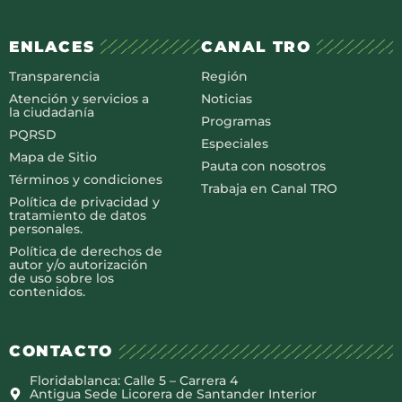
ENLACES
CANAL TRO
Transparencia
Región
Atención y servicios a
Noticias
la ciudadanía
Programas
PQRSD
Especiales
Mapa de Sitio
Pauta con nosotros
Términos y condiciones
Trabaja en Canal TRO
Política de privacidad y
tratamiento de datos
personales.
Política de derechos de
autor y/o autorización
de uso sobre los
contenidos.
CONTACTO
Floridablanca: Calle 5 – Carrera 4
Antigua Sede Licorera de Santander Interior