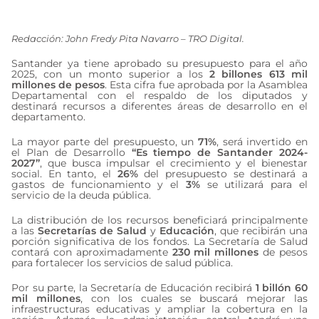
noviembre 13, 2024
Redacción: John Fredy Pita Navarro – TRO Digital.
Santander ya tiene aprobado su presupuesto para el año
2025, con un monto superior a los
2 billones 613 mil
millones de pesos
. Esta cifra fue aprobada por la Asamblea
Departamental con el respaldo de los diputados y
destinará recursos a diferentes áreas de desarrollo en el
departamento.
La mayor parte del presupuesto, un
71%
, será invertido en
el Plan de Desarrollo
“Es tiempo de Santander 2024-
2027”
, que busca impulsar el crecimiento y el bienestar
social. En tanto, el
26%
del presupuesto se destinará a
gastos de funcionamiento y el
3%
se utilizará para el
servicio de la deuda pública.
La distribución de los recursos beneficiará principalmente
a las
Secretarías de Salud
y
Educación
, que recibirán una
porción significativa de los fondos. La Secretaría de Salud
contará con aproximadamente
230 mil millones
de pesos
para fortalecer los servicios de salud pública.
Por su parte, la Secretaría de Educación recibirá
1 billón 60
mil millones
, con los cuales se buscará mejorar las
infraestructuras educativas y ampliar la cobertura en la