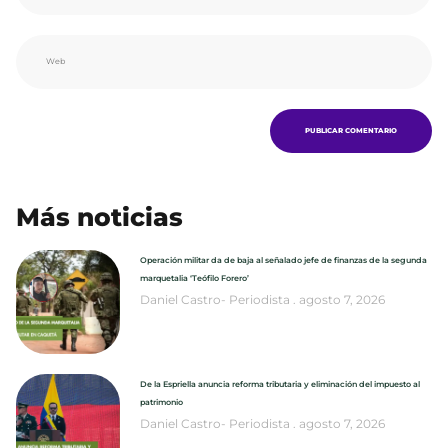
Más noticias
Operación militar da de baja al señalado jefe de finanzas de la segunda
marquetalia ‘Teófilo Forero’
Daniel Castro- Periodista
agosto 7, 2026
De la Espriella anuncia reforma tributaria y eliminación del impuesto al
patrimonio
Daniel Castro- Periodista
agosto 7, 2026