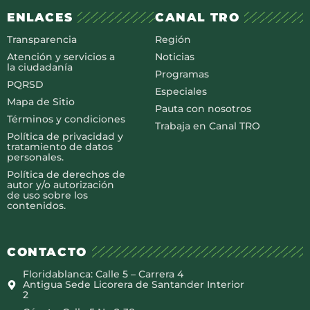
ENLACES
CANAL TRO
Transparencia
Región
Atención y servicios a
Noticias
la ciudadanía
Programas
PQRSD
Especiales
Mapa de Sitio
Pauta con nosotros
Términos y condiciones
Trabaja en Canal TRO
Política de privacidad y
tratamiento de datos
personales.
Política de derechos de
autor y/o autorización
de uso sobre los
contenidos.
CONTACTO
Floridablanca: Calle 5 – Carrera 4
Antigua Sede Licorera de Santander Interior
2