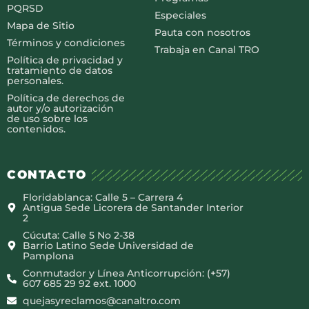
PQRSD
Especiales
Mapa de Sitio
Pauta con nosotros
Términos y condiciones
Trabaja en Canal TRO
Política de privacidad y
tratamiento de datos
personales.
Política de derechos de
autor y/o autorización
de uso sobre los
contenidos.
CONTACTO
Floridablanca: Calle 5 – Carrera 4
Antigua Sede Licorera de Santander Interior
2
Cúcuta: Calle 5 No 2-38
Barrio Latino Sede Universidad de
Pamplona
Conmutador y Línea Anticorrupción: (+57)
607 685 29 92 ext. 1000
quejasyreclamos@canaltro.com