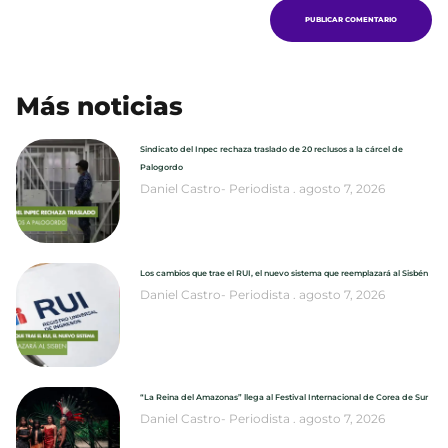
Más noticias
Sindicato del Inpec rechaza traslado de 20 reclusos a la cárcel de
Palogordo
Daniel Castro- Periodista
agosto 7, 2026
Los cambios que trae el RUI, el nuevo sistema que reemplazará al Sisbén
Daniel Castro- Periodista
agosto 7, 2026
“La Reina del Amazonas” llega al Festival Internacional de Corea de Sur
Daniel Castro- Periodista
agosto 7, 2026