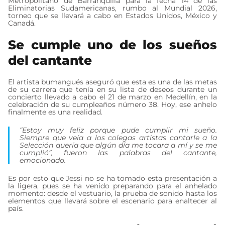
Metropolitano de Barranquilla para la fecha 14 de las
Eliminatorias Sudamericanas, rumbo al Mundial 2026,
torneo que se llevará a cabo en Estados Unidos, México y
Canadá.
Se cumple uno de los sueños
del cantante
El artista bumangués aseguró que esta es una de las metas
de su carrera que tenía en su lista de deseos durante un
concierto llevado a cabo el 21 de marzo en Medellín, en la
celebración de su cumpleaños número 38. Hoy, ese anhelo
finalmente es una realidad.
“Estoy muy feliz porque pude cumplir mi sueño.
Siempre que veía a los colegas artistas cantarle a la
Selección quería que algún día me tocara a mí y se me
cumplió”, fueron las palabras del cantante,
emocionado.
Es por esto que Jessi no se ha tomado esta presentación a
la ligera, pues se ha venido preparando para el anhelado
momento: desde el vestuario, la prueba de sonido hasta los
elementos que llevará sobre el escenario para enaltecer al
país.