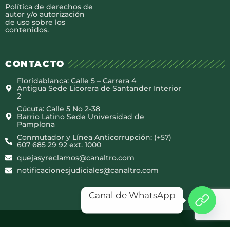
Política de derechos de
autor y/o autorización
de uso sobre los
contenidos.
CONTACTO
Floridablanca: Calle 5 – Carrera 4
Antigua Sede Licorera de Santander Interior
2
Cúcuta: Calle 5 No 2-38
Barrio Latino Sede Universidad de
Pamplona
Conmutador y Línea Anticorrupción: (+57)
607 685 29 92 ext. 1000
quejasyreclamos@canaltro.com
notificacionesjudiciales@canaltro.com
Canal de WhatsApp