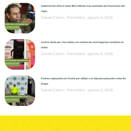
Gobernación ofrece hasta $50 millones tras asesinato de funcionario del
Inpec
Daniel Castro- Periodista
agosto 6, 2026
Invima alerta por chocolates con sustancias alucinógenas vendidos en
redes
Daniel Castro- Periodista
agosto 6, 2026
Padres capturados en Ocaña por utilizar a su hija para presunta venta de
droga
Daniel Castro- Periodista
agosto 6, 2026