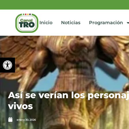
Inicio
Noticias
Programación
Abrir barra de herramienta
Así se verían los persona
vivos
enero 30, 2026