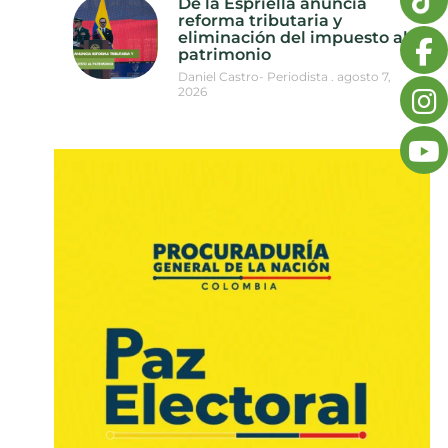
De la Espriella anuncia
reforma tributaria y
eliminación del impuesto al
patrimonio
Daniel Castro- Periodista
agosto 7,
2026