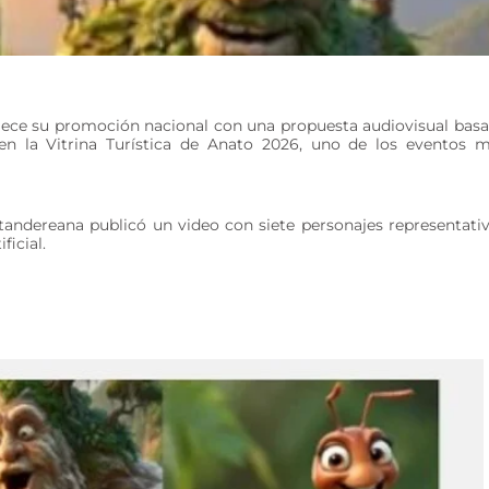
talece su promoción nacional con una propuesta audiovisual bas
a en la Vitrina Turística de Anato 2026, uno de los eventos 
antandereana publicó un video con siete personajes representati
ficial.