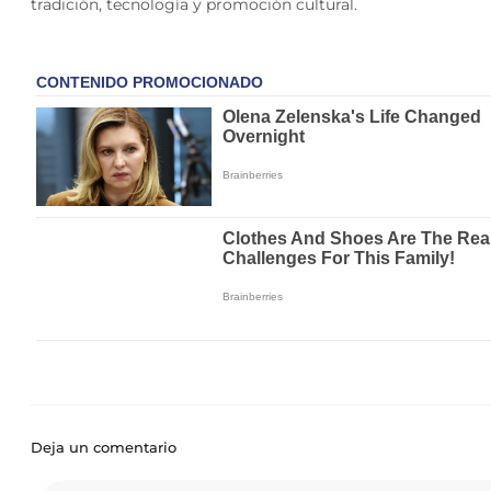
tradición, tecnología y promoción cultural.
Deja un comentario