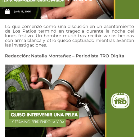
junio 18, 2026
Lo que comenzó como una discusión en un asentamiento
de Los Patios terminó en tragedia durante la noche del
lunes festivo. Un hombre murió tras recibir varias heridas
con arma blanca y otro quedó capturado mientras avanzan
las investigaciones.
Redacción: Natalia Montañez – Periodista TRO Digital