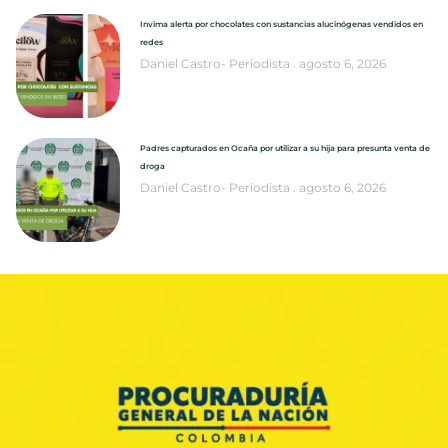
Invima alerta por chocolates con sustancias alucinógenas vendidos en
redes
Daniel Castro- Periodista
agosto 6, 2026
Padres capturados en Ocaña por utilizar a su hija para presunta venta de
droga
Daniel Castro- Periodista
agosto 6, 2026