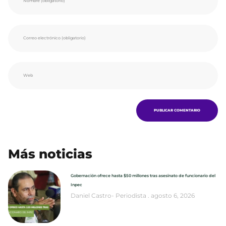
Más noticias
Gobernación ofrece hasta $50 millones tras asesinato de funcionario del
Inpec
Daniel Castro- Periodista
agosto 6, 2026