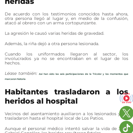
heridas
De acuerdo con los testimonios conocidos hasta ahora,
otra persona llegó al lugar y, en medio de la confusión,
atacó al obrero con un arma cortopunzante.
La agresión le causó varias heridas de gravedad.
Además, la riña dejó a otra persona lesionada.
Cuando los uniformados llegaron al sector, los
involucrados ya no se encontraban en el lugar de los
hechos.
Léase también:
Así han sido las seis participaciones de la Tricolor y los momentos que
marcaron historia
Habitantes trasladaron a los
heridos al hospital
Vecinos del asentamiento auxiliaron a los lesionados y los
trasladaron hasta el hospital local de Los Patios.
Aunque el personal médico intentó salvar la vida de Juan
Gabriel González, las heridas resultaron fatales.