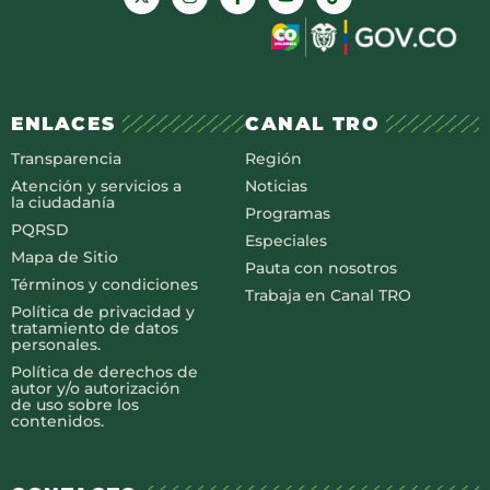
ENLACES
CANAL TRO
Transparencia
Región
Atención y servicios a
Noticias
la ciudadanía
Programas
PQRSD
Especiales
Mapa de Sitio
Pauta con nosotros
Términos y condiciones
Trabaja en Canal TRO
Política de privacidad y
tratamiento de datos
personales.
Política de derechos de
autor y/o autorización
de uso sobre los
contenidos.