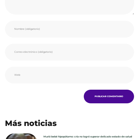
Más noticias
Murió bebé hipopótamo: cría no logró superar delicado estado de salud