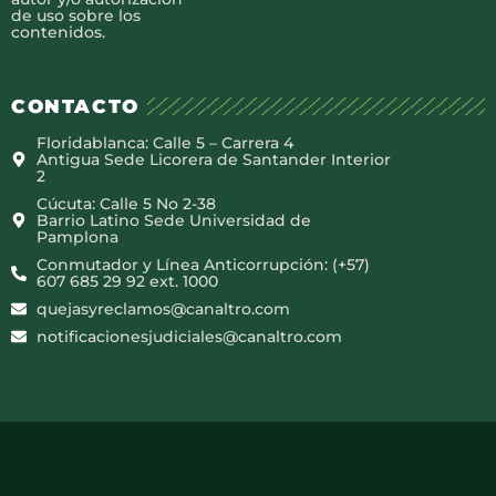
de uso sobre los
contenidos.
CONTACTO
Floridablanca: Calle 5 – Carrera 4
Antigua Sede Licorera de Santander Interior
2
Cúcuta: Calle 5 No 2-38
Barrio Latino Sede Universidad de
Pamplona
Conmutador y Línea Anticorrupción: (+57)
607 685 29 92 ext. 1000
quejasyreclamos@canaltro.com
notificacionesjudiciales@canaltro.com