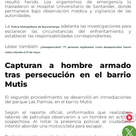
resultó herido. Los organismos de emergencia lo
trasladaron al Hospital Universitario de Santander, donde
permanece bajo observación médica y vigilancia de las
autoridades.
La
adelanta las investigaciones para
Policía Metropolitana de Bucaramanga
esclarecer las circunstancias del enfrentamiento y
establecer las responsabilidades correspondientes.
Léase también:
¿Desaparecidos? 77 personas registradas como desaparecidas fueron
vistas votando el 31 de mayo
Capturan a hombre armado
tras persecución en el barrio
Mutis
El segundo procedimiento se desarrolló en inmediaciones
del parque Las Palmas, en el barrio Mutis.
Según el reporte oficial, uniformados que realizaban
labores de patrullaje observaron a un hombre en actitud
sospechosa. Al notar la presencia policial, el ciudadano
intentó abordar una motocicleta para escapar.