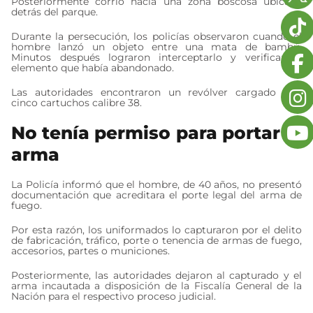
Posteriormente corrió hacia una zona boscosa ubicada
detrás del parque.
Durante la persecución, los policías observaron cuando el
hombre lanzó un objeto entre una mata de bambú.
Minutos después lograron interceptarlo y verificar el
elemento que había abandonado.
Las autoridades encontraron un revólver cargado con
cinco cartuchos calibre 38.
No tenía permiso para portar el
arma
La Policía informó que el hombre, de 40 años, no presentó
documentación que acreditara el porte legal del arma de
fuego.
Por esta razón, los uniformados lo capturaron por el delito
de fabricación, tráfico, porte o tenencia de armas de fuego,
accesorios, partes o municiones.
Posteriormente, las autoridades dejaron al capturado y el
arma incautada a disposición de la Fiscalía General de la
Nación para el respectivo proceso judicial.