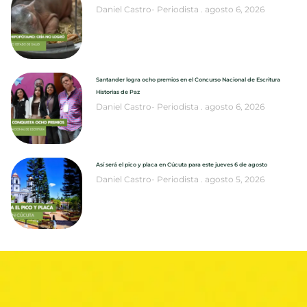
Daniel Castro- Periodista
agosto 6, 2026
Santander logra ocho premios en el Concurso Nacional de Escritura
Historias de Paz
Daniel Castro- Periodista
agosto 6, 2026
Así será el pico y placa en Cúcuta para este jueves 6 de agosto
Daniel Castro- Periodista
agosto 5, 2026