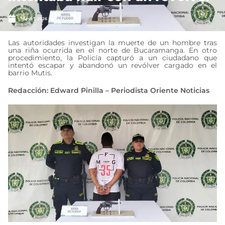
junio 1, 2026
Las autoridades investigan la muerte de un hombre tras
una riña ocurrida en el norte de Bucaramanga. En otro
procedimiento, la Policía capturó a un ciudadano que
intentó escapar y abandonó un revólver cargado en el
barrio Mutis.
Redacción: Edward Pinilla – Periodista Oriente Noticias