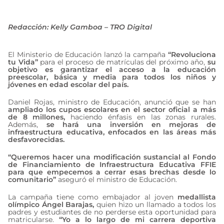
octubre 28, 2024
Redacción: Kelly Gamboa – TRO Digital
El Ministerio de Educación lanzó la campaña
“Revoluciona
tu Vida”
para el proceso de matrículas del próximo año,
su
objetivo es garantizar el acceso a la educación
preescolar, básica y media para todos los niños y
jóvenes en edad escolar del país.
Daniel Rojas, ministro de Educación, anunció que se han
ampliado los cupos escolares en el sector oficial a más
de 8 millones,
haciendo énfasis en las zonas rurales.
Además,
se hará una inversión en mejoras de
infraestructura educativa, enfocados en las áreas más
desfavorecidas.
“Queremos hacer una modificación sustancial al Fondo
de Financiamiento de Infraestructura Educativa FFIE
para que empecemos a cerrar esas brechas desde lo
comunitario”
aseguró el ministro de Educación.
La campaña tiene como embajador al joven
medallista
olímpico Ángel Barajas,
quien hizo un llamado a todos los
padres y estudiantes de no perderse esta oportunidad para
matricularse.
“Yo a lo largo de mi carrera deportiva