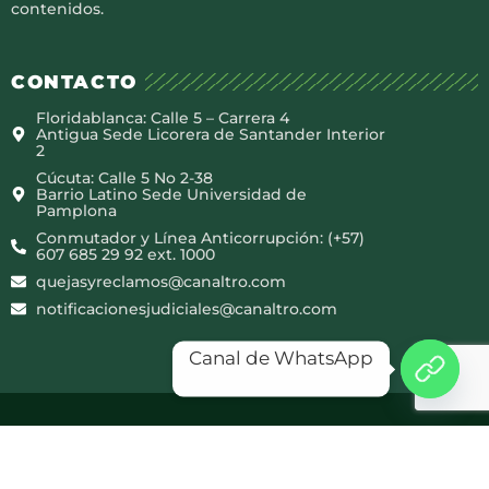
contenidos.
CONTACTO
Floridablanca: Calle 5 – Carrera 4
Antigua Sede Licorera de Santander Interior
2
Cúcuta: Calle 5 No 2-38
Barrio Latino Sede Universidad de
Pamplona
Conmutador y Línea Anticorrupción: (+57)
607 685 29 92 ext. 1000
quejasyreclamos@canaltro.com
notificacionesjudiciales@canaltro.com
Canal de WhatsApp
Copyright © 2025