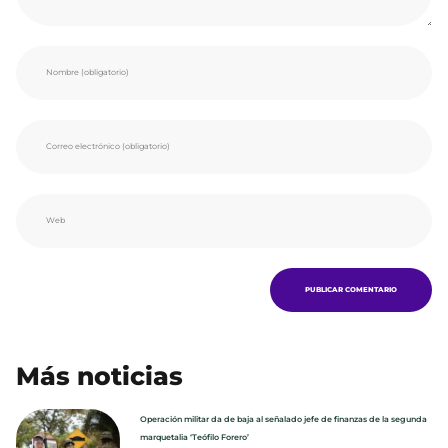
Más noticias
Operación militar da de baja al señalado jefe de finanzas de la segunda
marquetalia ‘Teófilo Forero’