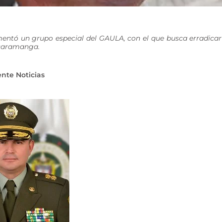
ementó un grupo especial del GAULA, con el que busca erradicar
ucaramanga.
ente Noticias