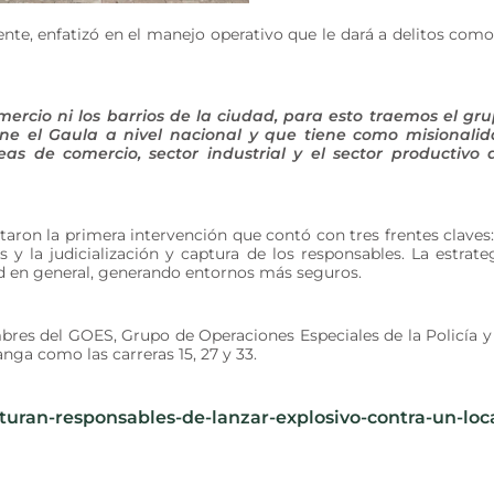
nte, enfatizó en el manejo operativo que le dará a delitos como
ercio ni los barrios de la ciudad, para esto traemos el gr
ne el Gaula a nivel nacional y que tiene como misionali
as de comercio, sector industrial y el sector productivo 
aron la primera intervención que contó con tres frentes claves:
s y la judicialización y captura de los responsables. La estrate
d en general, generando entornos más seguros.
es del GOES, Grupo de Operaciones Especiales de la Policía y
nga como las carreras 15, 27 y 33.
turan-responsables-de-lanzar-explosivo-contra-un-loc