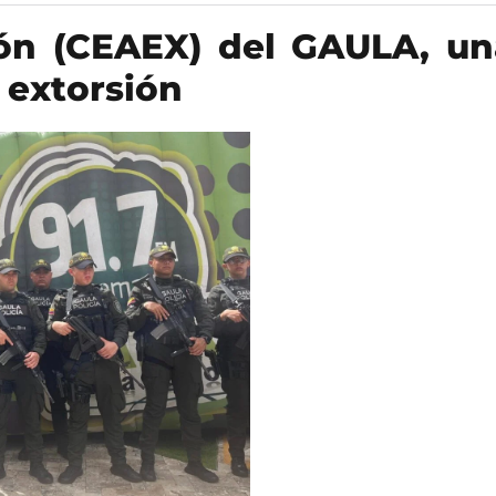
ión (CEAEX) del GAULA, un
 extorsión