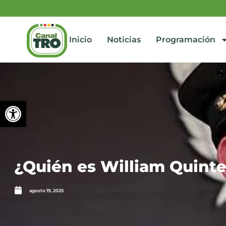
Inicio
Noticias
Programación
Abrir barra de herramienta
¿Quién es William Quint
agosto 19, 2025