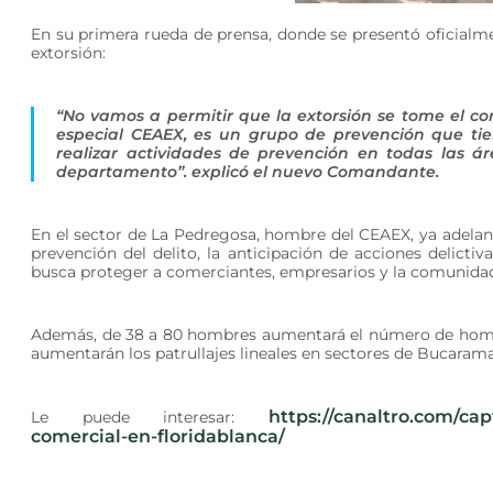
En su primera rueda de prensa, donde se presentó oficialme
extorsión:
“No vamos a permitir que la extorsión se tome el com
especial CEAEX, es un grupo de prevención que tie
realizar actividades de prevención en todas las áre
departamento”. explicó el nuevo Comandante.
En el sector de La Pedregosa, hombre del CEAEX, ya adelant
prevención del delito, la anticipación de acciones delictiva
busca proteger a comerciantes, empresarios y la comunida
Además, de 38 a 80 hombres aumentará el número de hombr
aumentarán los patrullajes lineales en sectores de Bucarama
https://canaltro.com/cap
Le puede interesar:
comercial-en-floridablanca/