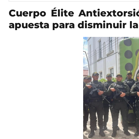
Cuerpo Élite Antiextors
apuesta para disminuir la