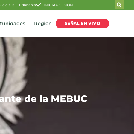
vicio a la Ciudadanía
INICIAR SESION
SEÑAL EN VIVO
rtunidades
Región
dante de la MEBUC