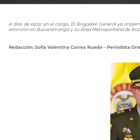
A días de estar en el cargo, El Brigadier General ya impl
extorsión en Bucaramanga y su Área Metropolitana de B
Redacción: Sofía Valentina Correa Rueda – Periodista Ori