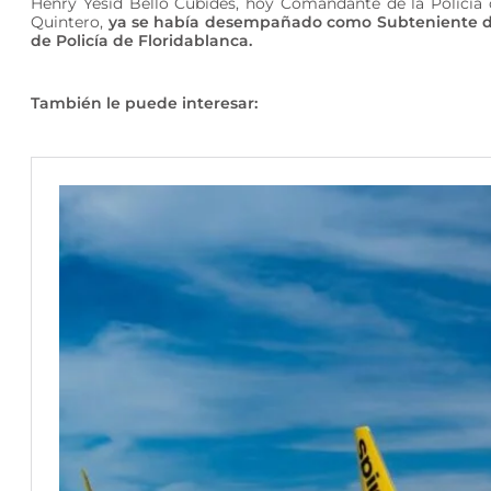
Henry Yesid Bello Cubides, hoy Comandante de la Policía d
Quintero,
ya se había desempañado como Subteniente de 
de Policía de Floridablanca.
También le puede interesar: