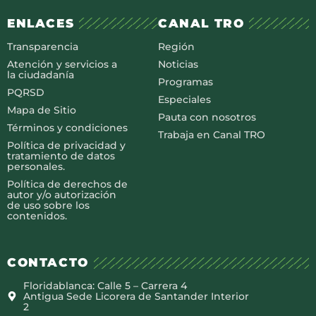
ENLACES
CANAL TRO
Transparencia
Región
Atención y servicios a
Noticias
la ciudadanía
Programas
PQRSD
Especiales
Mapa de Sitio
Pauta con nosotros
Términos y condiciones
Trabaja en Canal TRO
Política de privacidad y
tratamiento de datos
personales.
Política de derechos de
autor y/o autorización
de uso sobre los
contenidos.
CONTACTO
Floridablanca: Calle 5 – Carrera 4
Antigua Sede Licorera de Santander Interior
2