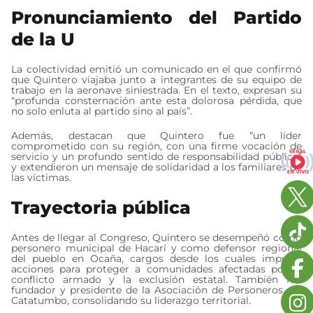
Pronunciamiento del Partido
de la U
La colectividad emitió un comunicado en el que confirmó
que Quintero viajaba junto a integrantes de su equipo de
trabajo en la aeronave siniestrada. En el texto, expresan su
“profunda consternación ante esta dolorosa pérdida, que
no solo enluta al partido sino al país”.
Además, destacan que Quintero fue “un líder
comprometido con su región, con una firme vocación de
servicio y un profundo sentido de responsabilidad pública”
y extendieron un mensaje de solidaridad a los familiares de
las víctimas.
Trayectoria pública
Antes de llegar al Congreso, Quintero se desempeñó como
personero municipal de Hacarí y como defensor regional
del pueblo en Ocaña, cargos desde los cuales impulsó
acciones para proteger a comunidades afectadas por el
conflicto armado y la exclusión estatal. También fue
fundador y presidente de la Asociación de Personeros del
Catatumbo, consolidando su liderazgo territorial.