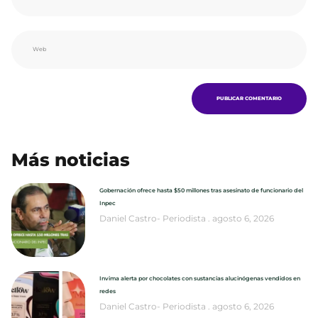
Más noticias
Gobernación ofrece hasta $50 millones tras asesinato de funcionario del
Inpec
Daniel Castro- Periodista
agosto 6, 2026
Invima alerta por chocolates con sustancias alucinógenas vendidos en
redes
Daniel Castro- Periodista
agosto 6, 2026