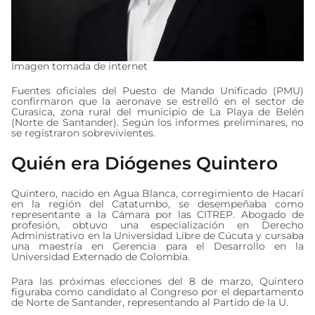
Imagen tomada de internet
Fuentes oficiales del Puesto de Mando Unificado (PMU)
confirmaron que la aeronave se estrelló en el sector de
Curasica, zona rural del municipio de La Playa de Belén
(Norte de Santander). Según los informes preliminares, no
se registraron sobrevivientes.
Quién era Diógenes Quintero
Quintero, nacido en Agua Blanca, corregimiento de Hacarí
en la región del Catatumbo, se desempeñaba como
representante a la Cámara por las CITREP. Abogado de
profesión, obtuvo una especialización en Derecho
Administrativo en la Universidad Libre de Cúcuta y cursaba
una maestría en Gerencia para el Desarrollo en la
Universidad Externado de Colombia.
Para las próximas elecciones del 8 de marzo, Quintero
figuraba como candidato al Congreso por el departamento
de Norte de Santander, representando al Partido de la U.