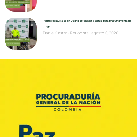
Padres capturados en Ocaña por utilizar a su hija para presunta venta de
droga
Daniel Castro- Periodista
agosto 6, 2026