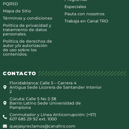
PQRSD
Especiales
Mapa de Sitio
Pauta con nosotros
Términos y condiciones
Trabaja en Canal TRO
Política de privacidad y
tratamiento de datos
personales.
Política de derechos de
autor y/o autorización
de uso sobre los
contenidos.
CONTACTO
Floridablanca: Calle 5 – Carrera 4
Antigua Sede Licorera de Santander Interior
2
Cúcuta: Calle 5 No 2-38
Barrio Latino Sede Universidad de
Pamplona
Conmutador y Línea Anticorrupción: (+57)
607 685 29 92 ext. 1000
quejasyreclamos@canaltro.com