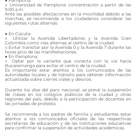
● Pamplona:
○ Universidad de Pamplona: concentración a partir de las
9:00 a.m.
Ante las posibles afectaciones en la movilidad debido a las
marchas, se recomienda a los ciudadanos considerar las
siguientes rutas alternas:
● En Cúcuta:
○ Utilizar la Avenida Libertadores y la Avenida Gran
Colombia como vías alternas al centro de la ciudad.
○ Evitar transitar por la Avenida 0 y la Avenida 7 durante las
horas pico de las manifestaciones.
● En Pamplona:
○ Optar por la variante que conecta con la vía hacia
Bucaramanga para evitar el centro de la ciudad.
Es importante estar atentos a los comunicados de las
autoridades locales y de tránsito para obtener información
actualizada sobre cierres viales y desvíos.
Durante los días del paro nacional, se prevé la suspensión
de clases en los colegios públicos de la ciudad y otras
regiones del país, debido a la participación de docentes en
las jornadas de protesta.
Se recomienda a los padres de familia y estudiantes estar
atentos a los comunicados oficiales de las respectivas
secretarías de educación y de las instituciones educativas
para confirmar la suspensión de actividades académicas.