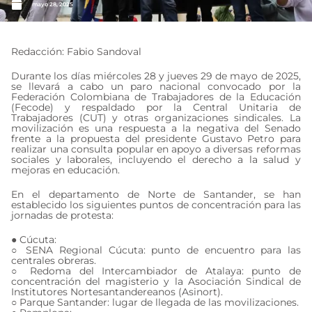
mayo 28, 2025
Redacción: Fabio Sandoval
Durante los días miércoles 28 y jueves 29 de mayo de 2025,
se llevará a cabo un paro nacional convocado por la
Federación Colombiana de Trabajadores de la Educación
(Fecode) y respaldado por la Central Unitaria de
Trabajadores (CUT) y otras organizaciones sindicales. La
movilización es una respuesta a la negativa del Senado
frente a la propuesta del presidente Gustavo Petro para
realizar una consulta popular en apoyo a diversas reformas
sociales y laborales, incluyendo el derecho a la salud y
mejoras en educación.
En el departamento de Norte de Santander, se han
establecido los siguientes puntos de concentración para las
jornadas de protesta:
● Cúcuta:
○ SENA Regional Cúcuta: punto de encuentro para las
centrales obreras.
○ Redoma del Intercambiador de Atalaya: punto de
concentración del magisterio y la Asociación Sindical de
Institutores Nortesantandereanos (Asinort).
○ Parque Santander: lugar de llegada de las movilizaciones.