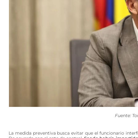
Fuente: T
La medida preventiva busca evitar que el funcionario interf