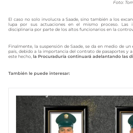
Foto: To
El caso no solo involucra a Saade, sino también a los excanc
lupa por sus actuaciones en el mismo proceso. Las inv
disciplinaria por parte de los altos funcionarios en la contro
Finalmente, la suspensión de Saade, se da en medio de un 
país, debido a la importancia del contrato de pasaportes y a
este hecho,
la Procuraduría continuará adelantando las dil
También le puede interesar: