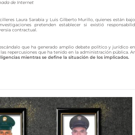
mada de Internet
illeres Laura Sarabia y Luis Gilberto Murillo, quienes están bajo
estigaciones pretenden establecer si existió responsabili
versia contractual.
escándalo que ha generado amplio debate político y jurídico en
 las repercusiones que ha tenido en la administración pública. A
igencias mientras se define la situación de los implicados.