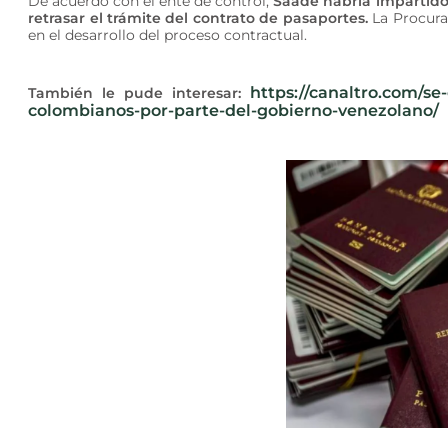
De acuerdo con el ente de control,
Saade habría impartido 
retrasar el trámite del contrato de pasaportes.
La Procura
en el desarrollo del proceso contractual.
https://canaltro.com/s
También le pude interesar:
colombianos-por-parte-del-gobierno-venezolano/