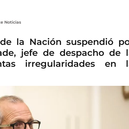
e Noticias
 de la Nación suspendió po
ade, jefe de despacho de l
ntas irregularidades en l