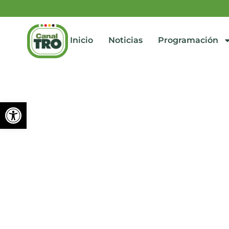
Inicio
Noticias
Programación
Abrir barra de herramienta
Procuraduría suspende a
agosto 22, 2025