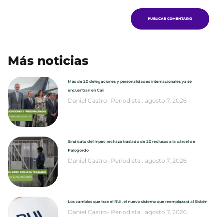
Más noticias
Más de 20 delegaciones y personalidades internacionales ya se
encuentran en Cali
Daniel Castro- Periodista
agosto 7, 2026
Sindicato del Inpec rechaza traslado de 20 reclusos a la cárcel de
Palogordo
Daniel Castro- Periodista
agosto 7, 2026
Los cambios que trae el RUI, el nuevo sistema que reemplazará al Sisbén
Daniel Castro- Periodista
agosto 7, 2026