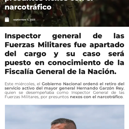
narcotráfico
septiembre 11, 2025
Inspector general de las
Fuerzas Militares fue apartado
del cargo y su caso será
puesto en conocimiento de la
Fiscalía General de la Nación.
Este miércoles, el
Gobierno Nacional ordenó el retiro del
servicio activo del mayor general Hernando Garzón Rey
,
quien se desempeñaba como Inspector General de las
Fuerzas Militares, por presuntos
nexos con el narcotráfico
.