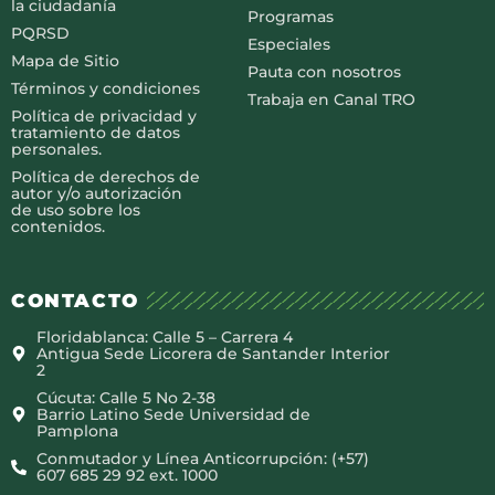
la ciudadanía
Programas
PQRSD
Especiales
Mapa de Sitio
Pauta con nosotros
Términos y condiciones
Trabaja en Canal TRO
Política de privacidad y
tratamiento de datos
personales.
Política de derechos de
autor y/o autorización
de uso sobre los
contenidos.
CONTACTO
Floridablanca: Calle 5 – Carrera 4
Antigua Sede Licorera de Santander Interior
2
Cúcuta: Calle 5 No 2-38
Barrio Latino Sede Universidad de
Pamplona
Conmutador y Línea Anticorrupción: (+57)
607 685 29 92 ext. 1000