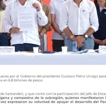
jueves por el Gobierno del presidente Gustavo Petro Urrego para
a en 6,8 billones de pesos.
de Santander), y que contó con la participación del jefe de Esta
dígena y campesino de la subregión, quienes manifestaron 
a vez expresaron su voluntad de apoyar el desarrollo del Pa