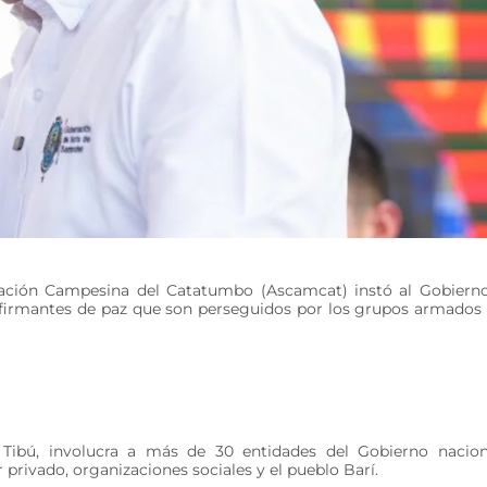
iación Campesina del Catatumbo (Ascamcat) instó al Gobiern
firmantes de paz que son perseguidos por los grupos armados
 Tibú, involucra a más de 30 entidades del Gobierno nacion
privado, organizaciones sociales y el pueblo Barí.