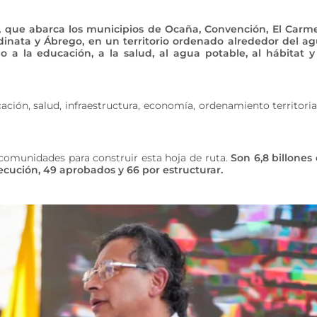
, que abarca los municipios de Ocaña, Convención, El Carm
Sardinata y Ábrego, en un territorio ordenado alrededor del a
o a la educación, a la salud, al agua potable, al hábitat y
ción, salud, infraestructura, economía, ordenamiento territoria
 comunidades para construir esta hoja de ruta.
Son 6,8 billones
ecución, 49 aprobados y 66 por estructurar.