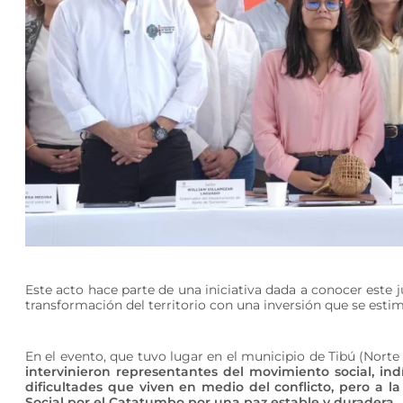
Este acto hace parte de una iniciativa dada a conocer este 
transformación del territorio con una inversión que se estim
En el evento, que tuvo lugar en el municipio de Tibú (Norte 
intervinieron representantes del movimiento social, in
dificultades que viven en medio del conflicto, pero a l
Social por el Catatumbo por una paz estable y duradera.