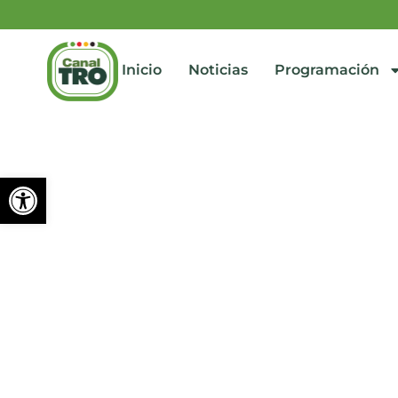
Inicio
Noticias
Programación
Abrir barra de herramienta
Preocupante aumento de 
septiembre 9, 2024