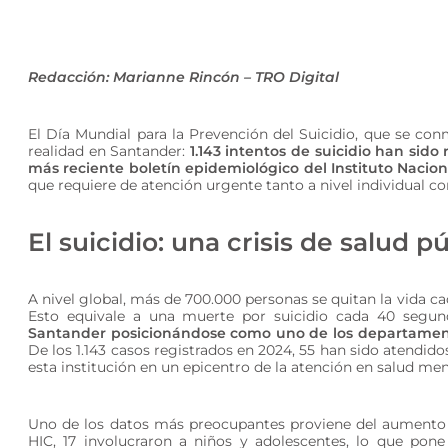
Redacción: Marianne Rincón – TRO Digital
El Día Mundial para la Prevención del Suicidio, que se c
realidad en Santander:
1.143 intentos de suicidio han sid
más reciente boletín epidemiológico del Instituto Naciona
que requiere de atención urgente tanto a nivel individual co
El suicidio: una crisis de salud p
A nivel global, más de 700.000 personas se quitan la vida c
Esto equivale a una muerte por suicidio cada 40 segu
Santander posicionándose como uno de los departamentos
De los 1.143 casos registrados en 2024, 55 han sido atendido
esta institución en un epicentro de la atención en salud ment
Uno de los datos más preocupantes proviene del aumento 
HIC, 17 involucraron a niños y adolescentes, lo que pone