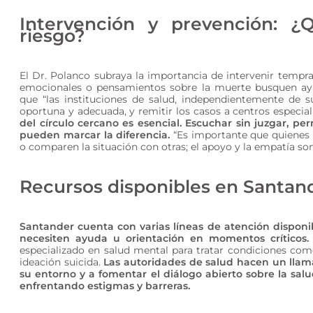
Intervención y prevención: 
riesgo?
El Dr. Polanco subraya la importancia de intervenir temp
emocionales o pensamientos sobre la muerte busquen ayu
que “las instituciones de salud, independientemente de s
oportuna y adecuada, y remitir los casos a centros especial
del círculo cercano es esencial. Escuchar sin juzgar, p
pueden marcar la diferencia.
“Es importante que quienes r
o comparen la situación con otras; el apoyo y la empatía son 
Recursos disponibles en Santan
Santander cuenta con varias líneas de atención disponib
necesiten ayuda u orientación en momentos críticos.
especializado en salud mental para tratar condiciones como
ideación suicida.
Las autoridades de salud hacen un llam
su entorno y a fomentar el diálogo abierto sobre la sal
enfrentando estigmas y barreras.