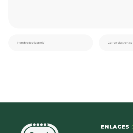
ENLACES