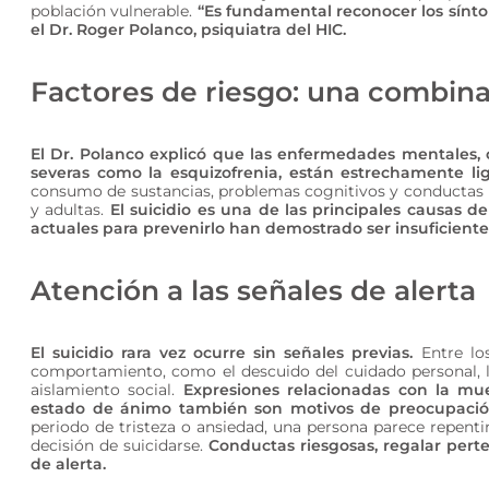
población vulnerable.
“Es fundamental reconocer los sín
el Dr. Roger Polanco, psiquiatra del HIC.
Factores de riesgo: una combina
El Dr. Polanco explicó que las enfermedades mentales, 
severas como la esquizofrenia, están estrechamente lig
consumo de sustancias, problemas cognitivos y conductas i
y adultas.
El suicidio es una de las principales causas d
actuales para prevenirlo han demostrado ser insuficiente
Atención a las señales de alerta
El suicidio rara vez ocurre sin señales previas.
Entre lo
comportamiento, como el descuido del cuidado personal, la
aislamiento social.
Expresiones relacionadas con la mue
estado de ánimo también son motivos de preocupació
periodo de tristeza o ansiedad, una persona parece repent
decisión de suicidarse.
Conductas riesgosas, regalar perte
de alerta.