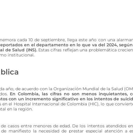
onmemora cada 10 de septiembre, llega este año con una alarma
o reportados en el departamento en lo que va del 2024, según
l de Salud (INS).
Estas cifras reflejan una problemática crecien
mo institucional.
ública
ada año, de acuerdo con la Organización Mundial de la Salud (OM
ndos.
En Colombia, las cifras no son menos inquietantes, 
 con un incremento significativo en los intentos de suicid
s en el Hospital Internacional de Colombia (HIC), lo que conviert
al en la región.
de casos entre menores de edad. De los intentos atendidos en
 de manifiesto la necesidad de prestar especial atención a e