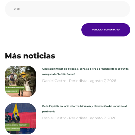
Más noticias
Operación militar da de baja al señalado jefe de finanzas de la segunda
marquetalia ‘Teófilo Forero’
Daniel Castro- Periodista
agosto 7, 2026
De la Espriella anuncia reforma tributaria y eliminación del impuesto al
patrimonio
Daniel Castro- Periodista
agosto 7, 2026