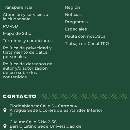
Transparencia
Región
Atención y servicios a
Noticias
la ciudadanía
Programas
PQRSD
Especiales
Mapa de Sitio
Pauta con nosotros
Términos y condiciones
Trabaja en Canal TRO
Política de privacidad y
tratamiento de datos
personales.
Política de derechos de
autor y/o autorización
de uso sobre los
contenidos.
CONTACTO
Floridablanca: Calle 5 – Carrera 4
Antigua Sede Licorera de Santander Interior
2
Cúcuta: Calle 5 No 2-38
Barrio Latino Sede Universidad de