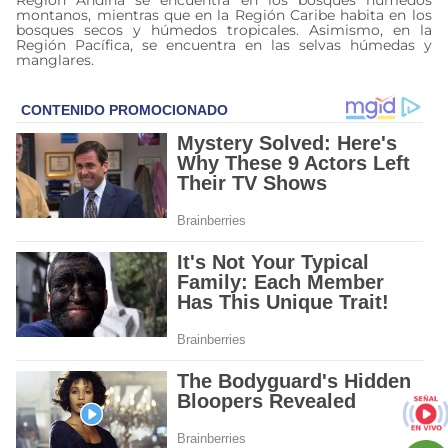
montanos, mientras que en la Región Caribe habita en los
bosques secos y húmedos tropicales. Asimismo, en la
Región Pacífica, se encuentra en las selvas húmedas y
manglares.