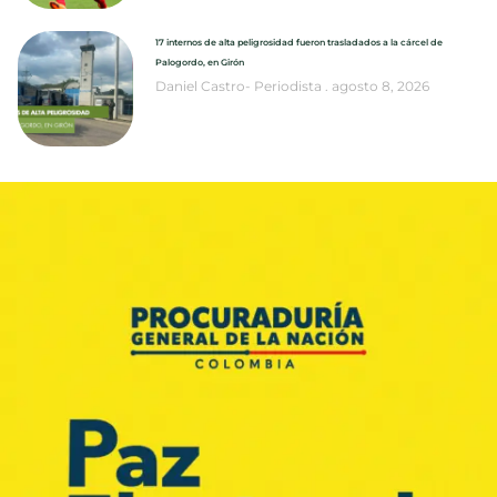
17 internos de alta peligrosidad fueron trasladados a la cárcel de
Palogordo, en Girón
Daniel Castro- Periodista
agosto 8, 2026