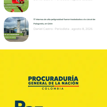
17 internos de alta peligrosidad fueron trasladados a la cárcel de
Palogordo, en Girón
Daniel Castro- Periodista
agosto 8, 2026