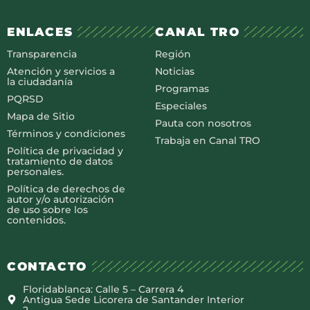
ENLACES
CANAL TRO
Transparencia
Región
Atención y servicios a
Noticias
la ciudadanía
Programas
PQRSD
Especiales
Mapa de Sitio
Pauta con nosotros
Términos y condiciones
Trabaja en Canal TRO
Política de privacidad y
tratamiento de datos
personales.
Política de derechos de
autor y/o autorización
de uso sobre los
contenidos.
CONTACTO
Floridablanca: Calle 5 – Carrera 4
Antigua Sede Licorera de Santander Interior
2