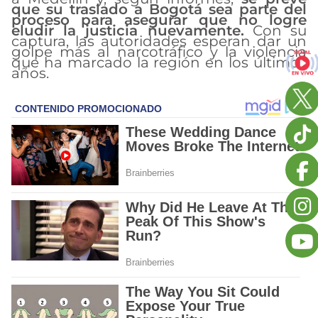
que su traslado a Bogotá sea parte del
proceso para asegurar que no logre
eludir la justicia nuevamente.
Con su
captura, las autoridades esperan dar un
golpe más al narcotráfico y la violencia
que ha marcado la región en los últimos
años.