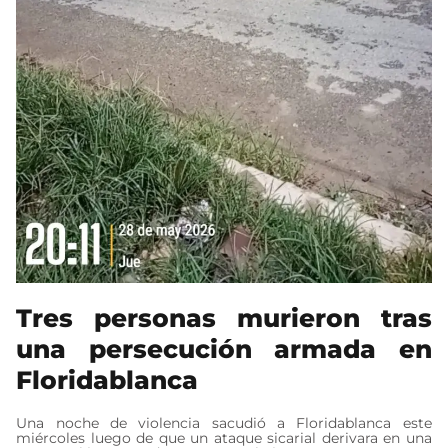
Tres personas murieron tras
una persecución armada en
Floridablanca
Una noche de violencia sacudió a Floridablanca este
miércoles luego de que un ataque sicarial derivara en una