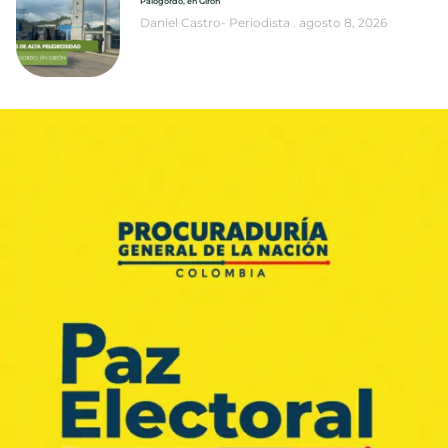
Palogordo, en Girón
Daniel Castro- Periodista
agosto 8, 2026