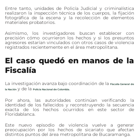
Entre tanto, unidades de Policía Judicial y criminalística
realizaron la inspección técnica de los cuerpos, la fijación
fotográfica de la escena y la recolección de elementos
materiales probatorios.
Asimismo, los investigadores buscan establecer con
precisión cómo ocurrieron los hechos y si los presuntos
agresores estarían vinculados con otros casos de violencia
registrados recientemente en el área metropolitana.
El caso quedó en manos de la
Fiscalía
La investigación avanza bajo coordinación de la
Fiscalía General de
y de la
.
la Nación
Policía Nacional de Colombia
Por ahora, las autoridades continúan verificando la
identidad de los fallecidos y reconstruyendo la secuencia
exacta de los hechos ocurridos en este sector de
Floridablanca.
Este nuevo episodio de violencia vuelve a generar
preocupación por los hechos de sicariato que afectan
distintos puntos del área metropolitana de Bucaramanga.