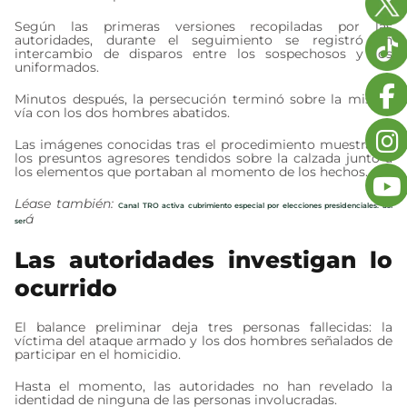
Según las primeras versiones recopiladas por las
autoridades, durante el seguimiento se registró un
intercambio de disparos entre los sospechosos y los
uniformados.
Minutos después, la persecución terminó sobre la misma
vía con los dos hombres abatidos.
Las imágenes conocidas tras el procedimiento muestran a
los presuntos agresores tendidos sobre la calzada junto a
los elementos que portaban al momento de los hechos.
Léase también:
Canal TRO activa cubrimiento especial por elecciones presidenciales: así
á
ser
Las autoridades investigan lo
ocurrido
El balance preliminar deja tres personas fallecidas: la
víctima del ataque armado y los dos hombres señalados de
participar en el homicidio.
Hasta el momento, las autoridades no han revelado la
identidad de ninguna de las personas involucradas.