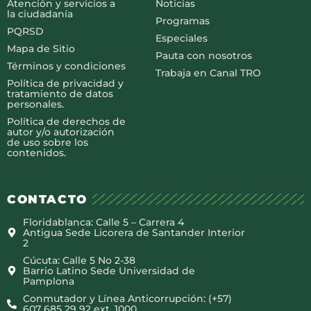
Atención y servicios a
Noticias
la ciudadanía
Programas
PQRSD
Especiales
Mapa de Sitio
Pauta con nosotros
Términos y condiciones
Trabaja en Canal TRO
Política de privacidad y
tratamiento de datos
personales.
Política de derechos de
autor y/o autorización
de uso sobre los
contenidos.
CONTACTO
Floridablanca: Calle 5 – Carrera 4
Antigua Sede Licorera de Santander Interior
2
Cúcuta: Calle 5 No 2-38
Barrio Latino Sede Universidad de
Pamplona
Conmutador y Línea Anticorrupción: (+57)
607 685 29 92 ext. 1000