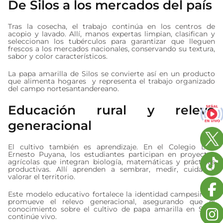
De Silos a los mercados del país
Tras la cosecha, el trabajo continúa en los centros de
acopio y lavado. Allí, manos expertas limpian, clasifican y
seleccionan los tubérculos para garantizar que lleguen
frescos a los mercados nacionales, conservando su textura,
sabor y color característicos.
La papa amarilla de Silos se convierte así en un producto
que alimenta hogares y representa el trabajo organizado
del campo nortesantandereano.
Educación rural y relevo
generacional
El cultivo también es aprendizaje. En el Colegio Luis
Ernesto Puyana, los estudiantes participan en proyectos
agrícolas que integran biología, matemáticas y prácticas
productivas. Allí aprenden a sembrar, medir, cuidar y
valorar el territorio.
Este modelo educativo fortalece la identidad campesina y
promueve el relevo generacional, asegurando que el
conocimiento sobre el cultivo de papa amarilla en Silos
continúe vivo.