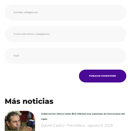
Más noticias
Gobernación ofrece hasta $50 millones tras asesinato de funcionario del
Inpec
Daniel Castro- Periodista
agosto 6, 2026