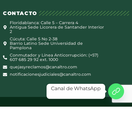
CONTACTO
Floridablanca: Calle 5 – Carrera 4
Antigua Sede Licorera de Santander Interior
2
Cúcuta: Calle 5 No 2-38
Barrio Latino Sede Universidad de
Pamplona
Conmutador y Línea Anticorrupción: (+57)
607 685 29 92 ext. 1000
quejasyreclamos@canaltro.com
notificacionesjudiciales@canaltro.com
Canal de WhatsApp
Copyright © 2025