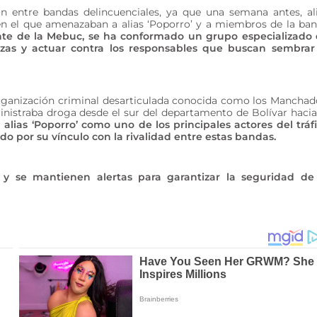
ón entre bandas delincuenciales, ya que una semana antes, al
n el que amenazaban a alias ‘Poporro’ y a miembros de la ba
te de la Mebuc, se ha conformado un grupo especializado
azas y actuar contra los responsables que buscan sembrar
organización criminal desarticulada conocida como los Manchad
inistraba droga desde el sur del departamento de Bolívar hacia
 alias ‘Poporro’ como uno de los principales actores del tráf
o por su vínculo con la rivalidad entre estas bandas.
 y se mantienen alertas para garantizar la seguridad de