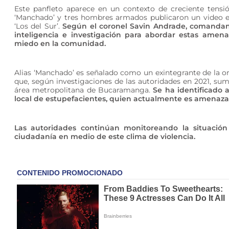
Este panfleto aparece en un contexto de creciente tensi
‘Manchado’ y tres hombres armados publicaron un video e
‘Los del Sur’.
Según el coronel Savin Andrade, comandan
inteligencia e investigación para abordar estas amen
miedo en la comunidad.
Alias ‘Manchado’ es señalado como un exintegrante de la 
que, según investigaciones de las autoridades en 2021, sum
área metropolitana de Bucaramanga.
Se ha identificado a
local de estupefacientes, quien actualmente es amenazad
Las autoridades continúan monitoreando la situación
ciudadanía en medio de este clima de violencia.