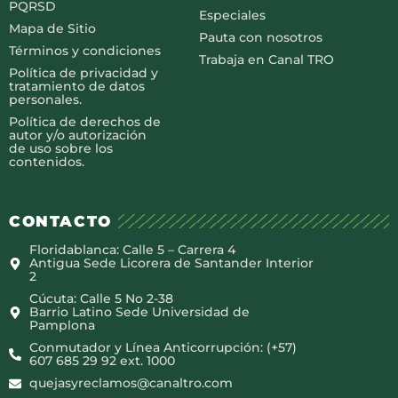
PQRSD
Especiales
Mapa de Sitio
Pauta con nosotros
Términos y condiciones
Trabaja en Canal TRO
Política de privacidad y
tratamiento de datos
personales.
Política de derechos de
autor y/o autorización
de uso sobre los
contenidos.
CONTACTO
Floridablanca: Calle 5 – Carrera 4
Antigua Sede Licorera de Santander Interior
2
Cúcuta: Calle 5 No 2-38
Barrio Latino Sede Universidad de
Pamplona
Conmutador y Línea Anticorrupción: (+57)
607 685 29 92 ext. 1000
quejasyreclamos@canaltro.com