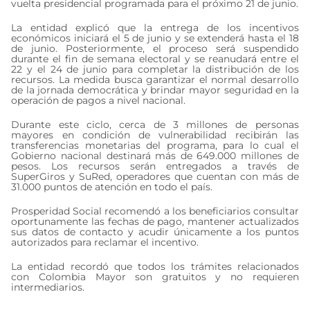
vuelta presidencial programada para el próximo 21 de junio.
La entidad explicó que la entrega de los incentivos
económicos iniciará el 5 de junio y se extenderá hasta el 18
de junio. Posteriormente, el proceso será suspendido
durante el fin de semana electoral y se reanudará entre el
22 y el 24 de junio para completar la distribución de los
recursos. La medida busca garantizar el normal desarrollo
de la jornada democrática y brindar mayor seguridad en la
operación de pagos a nivel nacional.
Durante este ciclo, cerca de 3 millones de personas
mayores en condición de vulnerabilidad recibirán las
transferencias monetarias del programa, para lo cual el
Gobierno nacional destinará más de 649.000 millones de
pesos. Los recursos serán entregados a través de
SuperGiros y SuRed, operadores que cuentan con más de
31.000 puntos de atención en todo el país.
Prosperidad Social recomendó a los beneficiarios consultar
oportunamente las fechas de pago, mantener actualizados
sus datos de contacto y acudir únicamente a los puntos
autorizados para reclamar el incentivo.
La entidad recordó que todos los trámites relacionados
con Colombia Mayor son gratuitos y no requieren
intermediarios.