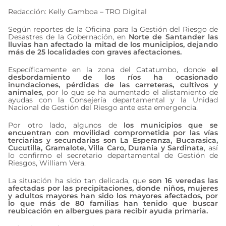
Redacción: Kelly Gamboa – TRO Digital
Según reportes de la Oficina para la Gestión del Riesgo de
Desastres de la Gobernación, en
Norte de Santander las
lluvias han afectado la mitad de los municipios, dejando
más de 25 localidades con graves afectaciones.
Específicamente en la zona del Catatumbo, donde
el
desbordamiento de los ríos ha ocasionado
inundaciones, pérdidas de las carreteras, cultivos y
animales
, por lo que se ha aumentado el alistamiento de
ayudas con la Consejería departamental y la Unidad
Nacional de Gestión del Riesgo ante esta emergencia.
Por otro lado, algunos de
los municipios que se
encuentran con movilidad comprometida por las vías
terciarias y secundarias son La Esperanza, Bucarasica,
Cucutilla, Gramalote, Villa Caro, Durania y Sardinata
, así
lo confirmo el secretario departamental de Gestión de
Riesgos, William Vera.
La situación ha sido tan delicada, que
son 16 veredas las
afectadas por las precipitaciones, donde niños, mujeres
y adultos mayores han sido los mayores afectados, por
lo que más de 80 familias han tenido que buscar
reubicación en albergues para recibir ayuda primaria.