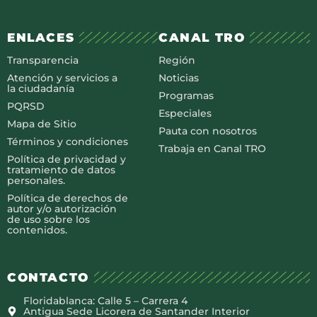
ENLACES
CANAL TRO
Transparencia
Región
Atención y servicios a
Noticias
la ciudadanía
Programas
PQRSD
Especiales
Mapa de Sitio
Pauta con nosotros
Términos y condiciones
Trabaja en Canal TRO
Política de privacidad y
tratamiento de datos
personales.
Política de derechos de
autor y/o autorización
de uso sobre los
contenidos.
CONTACTO
Floridablanca: Calle 5 – Carrera 4
Antigua Sede Licorera de Santander Interior