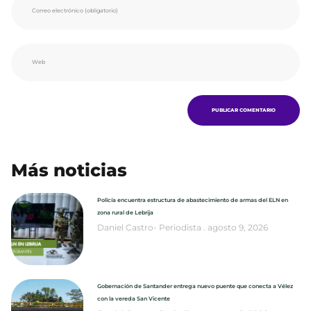
Más noticias
Policía encuentra estructura de abastecimiento de armas del ELN en
zona rural de Lebrija
Daniel Castro- Periodista
agosto 9, 2026
Gobernación de Santander entrega nuevo puente que conecta a Vélez
con la vereda San Vicente