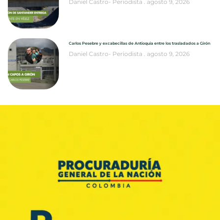
Daniel Castro- Periodista
agosto 9, 2026
Carlos Pesebre y excabecillas de Antioquia entre los trasladados a Girón
Daniel Castro- Periodista
agosto 9, 2026