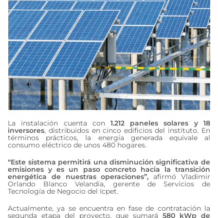
La instalación cuenta con
1.212 paneles solares y 18
inversores
, distribuidos en cinco edificios del instituto. En
términos prácticos, la energía generada equivale al
consumo eléctrico de unos 480 hogares.
“Este sistema permitirá una disminución significativa de
emisiones y es un paso concreto hacia la transición
energética de nuestras operaciones”,
afirmó Vladimir
Orlando Blanco Velandia, gerente de Servicios de
Tecnología de Negocio del Icpet.
Actualmente, ya se encuentra en fase de contratación la
segunda etapa del proyecto, que sumará
580 kWp de