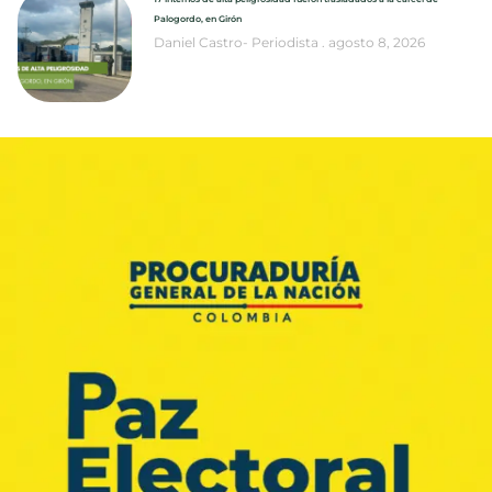
Palogordo, en Girón
Daniel Castro- Periodista
agosto 8, 2026