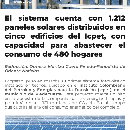
octubre 22, 2025
El sistema cuenta con 1.212
paneles solares distribuidos en
cinco edificios del Icpet, con
capacidad para abastecer el
consumo de 480 hogares
Redacción: Daneris Maritza Cueto Pineda-Periodista de
Oriente Noticias
Ecopetrol puso en marcha su primer sistema fotovoltaico
instalado en techos, ubicado en e
l Instituto Colombiano
del Petróleo y Energías para la Transición (Icpet), en el
municipio de Piedecuesta
. Este proyecto marca un hito
en la apuesta de la compañía por las energías limpias y
permitirá reducir 101 toneladas de CO₂ al año, al tiempo
que cubrirá el 11 % del consumo energético del complejo.