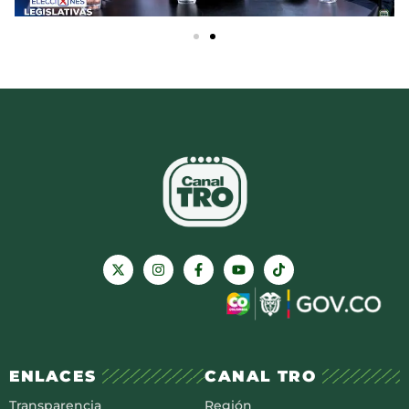
ENLACES
CANAL TRO
Transparencia
Región