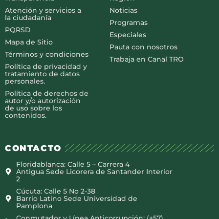
Atención y servicios a
Noticias
la ciudadanía
Programas
PQRSD
Especiales
Mapa de Sitio
Pauta con nosotros
Términos y condiciones
Trabaja en Canal TRO
Política de privacidad y
tratamiento de datos
personales.
Política de derechos de
autor y/o autorización
de uso sobre los
contenidos.
CONTACTO
Floridablanca: Calle 5 – Carrera 4
Antigua Sede Licorera de Santander Interior
2
Cúcuta: Calle 5 No 2-38
Barrio Latino Sede Universidad de
Pamplona
Conmutador y Línea Anticorrupción: (+57)