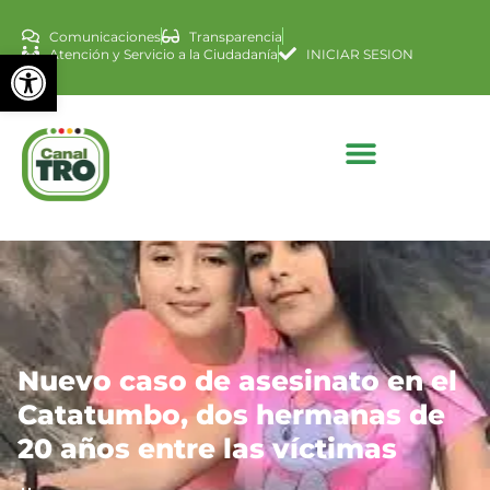
Comunicaciones
Transparencia
Abrir barra de herramienta
Atención y Servicio a la Ciudadanía
INICIAR SESION
Nuevo caso de asesinato en el
Catatumbo, dos hermanas de
20 años entre las víctimas