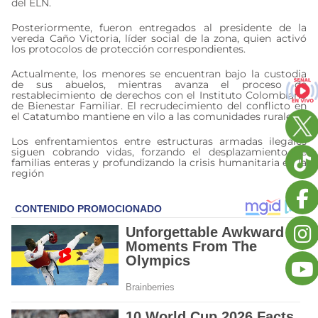
del ELN.
Posteriormente, fueron entregados al presidente de la
vereda Caño Victoria, líder social de la zona, quien activó
los protocolos de protección correspondientes.
Actualmente, los menores se encuentran bajo la custodia
de sus abuelos, mientras avanza el proceso de
restablecimiento de derechos con el Instituto Colombiano
de Bienestar Familiar. El recrudecimiento del conflicto en
el Catatumbo mantiene en vilo a las comunidades rurales.
Los enfrentamientos entre estructuras armadas ilegales
siguen cobrando vidas, forzando el desplazamiento de
familias enteras y profundizando la crisis humanitaria en la
región