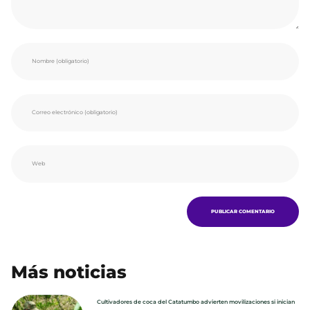
Más noticias
Cultivadores de coca del Catatumbo advierten movilizaciones si inician