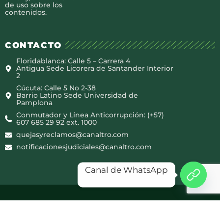
de uso sobre los
contenidos.
CONTACTO
Floridablanca: Calle 5 – Carrera 4
Antigua Sede Licorera de Santander Interior
2
Cúcuta: Calle 5 No 2-38
Barrio Latino Sede Universidad de
Pamplona
Conmutador y Línea Anticorrupción: (+57)
607 685 29 92 ext. 1000
quejasyreclamos@canaltro.com
notificacionesjudiciales@canaltro.com
Canal de WhatsApp