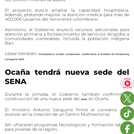
El proyecto busca ampliar la capacidad hospitalaria.
Además, pretende mejorar la atención médica para más de
400.000 usuarios del nororiente colombiano.
Asimismo, el Gobierno anunció recursos adicionales para
atención primaria y fortalecimiento de servicios dirigidos a
comunidades vulnerables, incluida la población indígena
Barí.
Léase también:
Floridablanca recibió campeonato clasificatorio al Mundial de Kickboxing
Cartagena 2026
Ocaña tendrá nueva sede del
SENA
Durante la jornada, el Gobierno también confirmó la
construcción de una nueva sede del
en Ocaña.
SENA
El ministro Antonio Sanguino firmó el convenio para
avanzar en la creación de un Centro Multisectorial.
Allí ofrecerán programas tecnológicos y formación laboral
para jóvenes de la región.