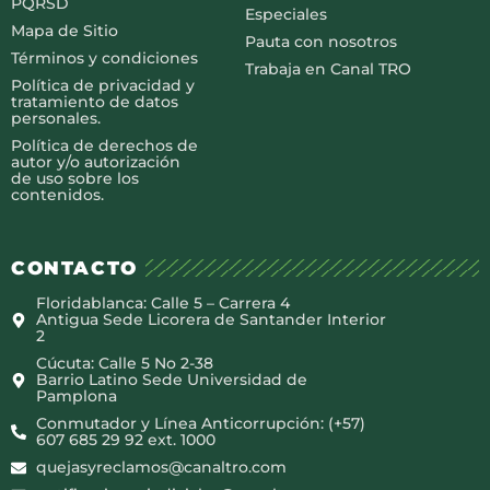
PQRSD
Especiales
Mapa de Sitio
Pauta con nosotros
Términos y condiciones
Trabaja en Canal TRO
Política de privacidad y
tratamiento de datos
personales.
Política de derechos de
autor y/o autorización
de uso sobre los
contenidos.
CONTACTO
Floridablanca: Calle 5 – Carrera 4
Antigua Sede Licorera de Santander Interior
2
Cúcuta: Calle 5 No 2-38
Barrio Latino Sede Universidad de
Pamplona
Conmutador y Línea Anticorrupción: (+57)
607 685 29 92 ext. 1000
quejasyreclamos@canaltro.com