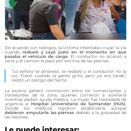
De acuerdo con testigos, la víctima intentaba cruzar la vía
cuando
resbaló y cayó justo en el momento en que
pasaba el vehículo de carga
. El conductor no alcanzó a
verla y el camión le pasó por encima de las piernas.
“La señora se atravesó, se resbaló y el conductor no la
vio. Frenó cuando la gente gritó, pero ya era tarde”,
relató un testigo del hecho.
La escena generó conmoción entre los comerciantes y
transeúntes de la zona, quienes corrieron a auxiliarla
mientras pedían ayuda médica. La mujer fue trasladada de
urgencia al
Hospital Universitario de Santander (HUS)
.
Donde los médicos lograron estabilizarla, aunque
debieron amputarle las piernas
debido a la gravedad de
las lesiones.
Le puede interesar: