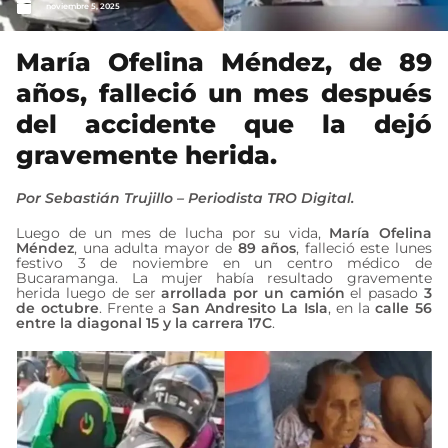
noviembre 5, 2025
María Ofelina Méndez, de 89
años, falleció un mes después
del accidente que la dejó
gravemente herida.
Por Sebastián Trujillo – Periodista TRO Digital.
Luego de un mes de lucha por su vida,
María Ofelina
Méndez
, una adulta mayor de
89 años
, falleció este lunes
festivo 3 de noviembre en un centro médico de
Bucaramanga. La mujer había resultado gravemente
herida luego de ser
arrollada por un camión
el pasado
3
de octubre
. Frente a
San Andresito La Isla
, en la
calle 56
entre la diagonal 15 y la carrera 17C
.