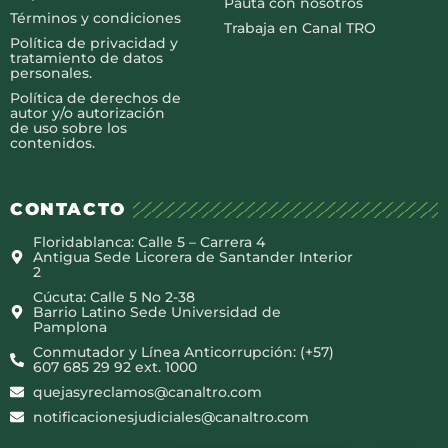
Pauta con nosotros
Términos y condiciones
Trabaja en Canal TRO
Política de privacidad y
tratamiento de datos
personales.
Política de derechos de
autor y/o autorización
de uso sobre los
contenidos.
CONTACTO
Floridablanca: Calle 5 – Carrera 4
Antigua Sede Licorera de Santander Interior
2
Cúcuta: Calle 5 No 2-38
Barrio Latino Sede Universidad de
Pamplona
Conmutador y Línea Anticorrupción: (+57)
607 685 29 92 ext. 1000
quejasyreclamos@canaltro.com
notificacionesjudiciales@canaltro.com