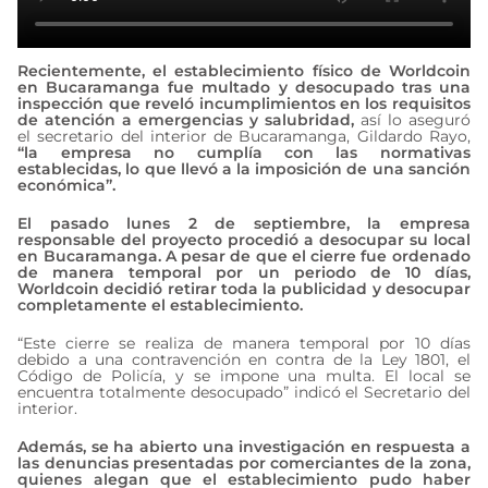
Recientemente, el establecimiento físico de Worldcoin
en Bucaramanga fue multado y desocupado tras una
inspección que reveló incumplimientos en los requisitos
de atención a emergencias y salubridad,
así lo aseguró
el secretario del interior de Bucaramanga, Gildardo Rayo,
“la empresa no cumplía con las normativas
establecidas, lo que llevó a la imposición de una sanción
económica”.
El pasado lunes 2 de septiembre, la empresa
responsable del proyecto procedió a desocupar su local
en Bucaramanga. A pesar de que el cierre fue ordenado
de manera temporal por un periodo de 10 días,
Worldcoin decidió retirar toda la publicidad y desocupar
completamente el establecimiento.
“Este cierre se realiza de manera temporal por 10 días
debido a una contravención en contra de la Ley 1801, el
Código de Policía, y se impone una multa. El local se
encuentra totalmente desocupado” indicó el Secretario del
interior.
Además, se ha abierto una investigación en respuesta a
las denuncias presentadas por comerciantes de la zona,
quienes alegan que el establecimiento pudo haber