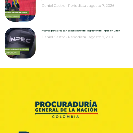
Daniel Castro- Periodista
agosto 7, 2026
Nuevas pistas rodean el asesinato del inspector del Inpec en Girón
Daniel Castro- Periodista
agosto 7, 2026