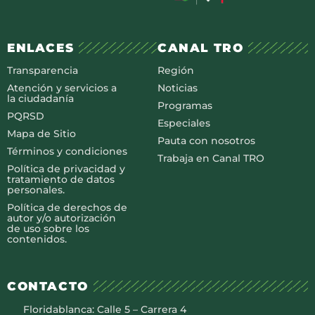
ENLACES
CANAL TRO
Transparencia
Región
Atención y servicios a
Noticias
la ciudadanía
Programas
PQRSD
Especiales
Mapa de Sitio
Pauta con nosotros
Términos y condiciones
Trabaja en Canal TRO
Política de privacidad y
tratamiento de datos
personales.
Política de derechos de
autor y/o autorización
de uso sobre los
contenidos.
CONTACTO
Floridablanca: Calle 5 – Carrera 4