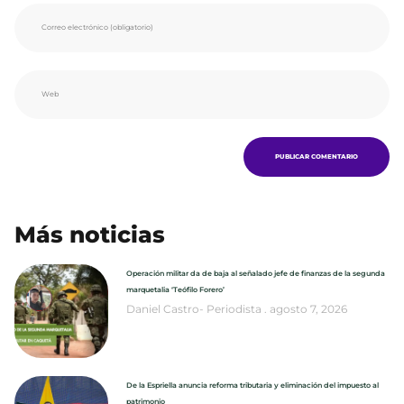
Más noticias
Operación militar da de baja al señalado jefe de finanzas de la segunda
marquetalia ‘Teófilo Forero’
Daniel Castro- Periodista
agosto 7, 2026
De la Espriella anuncia reforma tributaria y eliminación del impuesto al
patrimonio