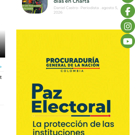
días en Charta
Daniel Castro- Periodista
agosto 5,
2026