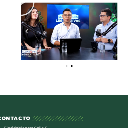
CONTACTO
Floridablanca: Calle 5 –