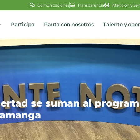
Comunicaciones
Transparencia
Atención y Ser
Participa
Pauta con nosotros
Talento y opo
s
ibertad se suman al progra
ramanga