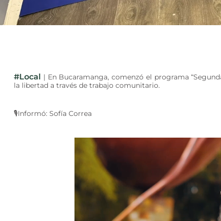
#Local
| En Bucaramanga, comenzó el programa “Segundas 
la libertad a través de trabajo comunitario.
🎙Informó: Sofía Correa