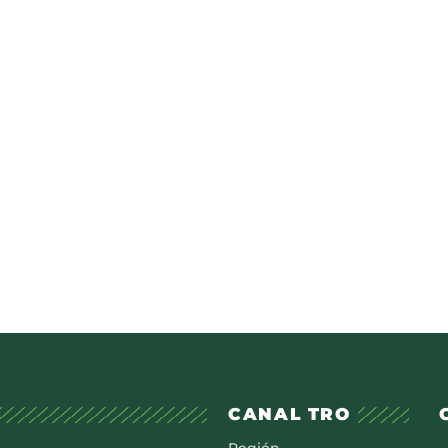
CANAL TRO
Región