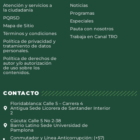
Atención y servicios a
Noticias
la ciudadanía
Programas
PQRSD
Especiales
Mapa de Sitio
Pauta con nosotros
Términos y condiciones
Trabaja en Canal TRO
Política de privacidad y
tratamiento de datos
personales.
Política de derechos de
autor y/o autorización
de uso sobre los
contenidos.
CONTACTO
Floridablanca: Calle 5 – Carrera 4
Antigua Sede Licorera de Santander Interior
2
Cúcuta: Calle 5 No 2-38
Barrio Latino Sede Universidad de
Pamplona
Conmutador y Línea Anticorrupción: (+57)