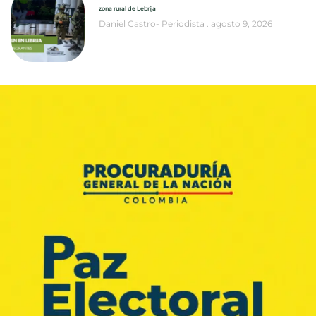
zona rural de Lebrija
Daniel Castro- Periodista
agosto 9, 2026