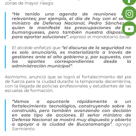
zonas de mayor riesgo.
“He tenido una agenda de reuniones muy
relevantes; por ejemplo, el día de hoy con el señor
ministro de Defensa Nacional, Pedro Sánchez, a
quien le manifesté las preocupaciones de los
bumangueses, pero también nuestra disposición
para aportar soluciones”
, expresó el mandatario local.
El alcalde enfatizó que
“el discurso de la seguridad no
es solo anunciarlo, es materializarlo a través de
gestiones ante el alto gobierno y, por supuesto, con
los aportes correspondientes desde la
administración municipal”
.
Asimismo, anunció que se logró el fortalecimiento del pie
de fuerza para la ciudad durante la temporada decembrina,
con la llegada de policías profesionales y estudiantes de las
escuelas de formación.
“Vamos a apuntarle rápidamente a un
fortalecimiento tecnológico, construyendo sobre lo
construido, pero también avanzando con decisión
en este tipo de acciones. El señor ministro de
Defensa Nacional se mostró muy dispuesto y abierto
a apoyar a la ciudad de Bucaramanga”
, agregó
Sarmiento.