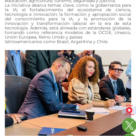
educación, agricultura, turismo, seguridad y justicia.
La iniciativa abarca temas clave, como la gobernanza para
la IA; el fortalecimiento del ecosistema de ciencia,
tecnología e innovación; la formación y apropiación social
del conocimiento para la IA, y la promoción de la
innovación y transformación laboral en la era de esta
tecnología. Además, está alineada con estándares globales,
tomando como referencia modelos de la OCDE, Unesco,
Unión Europea, Reino Unido y países
latinoamericanos como Brasil, Argentina y Chile.