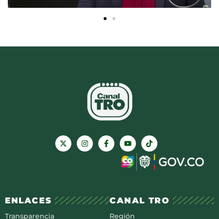
ENLACES
CANAL TRO
Transparencia
Región