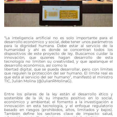
“La inteligencia artificial no es solo importante para el
desarrollo económico y social, debe tener unos parámetros
para la dignidad humana. Debe estar al servicio de la
humanidad y ahí es donde se concentran todos los
dispositivos de este proyecto de ley. Buscamos cuidar la
innovación, que quienes hagan desarrollo de esta
tecnología no limiten su creatividad, y que apalanque el
desarrollo económico, así como la
libertad digital, que se pueda desarrollar, pero con límites
que regulen la protección del ser humano. El límite real es
que está al servicio del ser humano”, manifestó el ministro
TIC, Julián Molina (@JulianRMolinaG).
Entre los pilares de la ley están el desarrollo ético y
sostenible de la IA; su impacto positivo en lo social,
económico y ambiental; el fomento a la investigación e
innovación en esta tecnología, y el enfoque regulatorio
basado en riesgos (prohibidos, altos, limitados y bajos).
También define los sectores clave de impacto: salud,