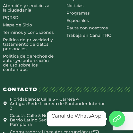
Atención y servicios a
Noticias
la ciudadanía
Programas
PQRSD
Especiales
Mapa de Sitio
Pauta con nosotros
Términos y condiciones
Trabaja en Canal TRO
Política de privacidad y
tratamiento de datos
personales.
Política de derechos de
autor y/o autorización
de uso sobre los
contenidos.
CONTACTO
Floridablanca: Calle 5 – Carrera 4
Antigua Sede Licorera de Santander Interior
2
Canal de WhatsApp
Cúcuta: Calle 5 No 2-38
Barrio Latino Sede Universidad de
Pamplona
Conmutador y Línea Anticorrupción: (+57)