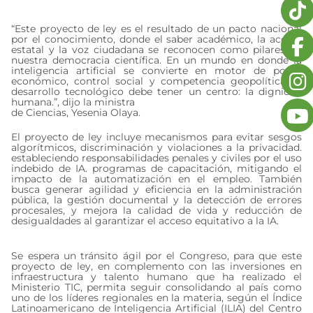
“Este proyecto de ley es el resultado de un pacto nacional
por el conocimiento, donde el saber académico, la acción
estatal y la voz ciudadana se reconocen como pilares de
nuestra democracia científica. En un mundo en donde la
inteligencia artificial se convierte en motor de poder
económico, control social y competencia geopolítica, el
desarrollo tecnológico debe tener un centro: la dignidad
humana.”, dijo la ministra
de Ciencias, Yesenia Olaya.
El proyecto de ley incluye mecanismos para evitar sesgos
algorítmicos, discriminación y violaciones a la privacidad.
estableciendo responsabilidades penales y civiles por el uso
indebido de IA. programas de capacitación, mitigando el
impacto de la automatización en el empleo. También
busca generar agilidad y eficiencia en la administración
pública, la gestión documental y la detección de errores
procesales, y mejora la calidad de vida y reducción de
desigualdades al garantizar el acceso equitativo a la IA.
Se espera un tránsito ágil por el Congreso, para que este
proyecto de ley, en complemento con las inversiones en
infraestructura y talento humano que ha realizado el
Ministerio TIC, permita seguir consolidando al país como
uno de los líderes regionales en la materia, según el Índice
Latinoamericano de Inteligencia Artificial (ILIA) del Centro