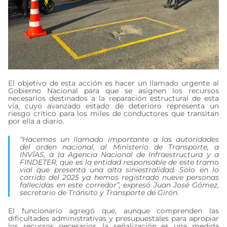
El objetivo de esta acción es hacer un llamado urgente al
Gobierno Nacional para que se asignen los recursos
necesarios destinados a la reparación estructural de esta
vía, cuyo avanzado estado de deterioro representa un
riesgo crítico para los miles de conductores que transitan
por ella a diario.
“Hacemos un llamado importante a las autoridades
del orden nacional, al Ministerio de Transporte, a
INVÍAS, a la Agencia Nacional de Infraestructura y a
FINDETER, que es la entidad responsable de este tramo
vial que presenta una alta siniestralidad. Solo en lo
corrido del 2025 ya hemos registrado nueve personas
fallecidas en este corredor”, expresó Juan José Gómez,
secretario de Tránsito y Transporte de Girón.
El funcionario agregó que, aunque comprenden las
dificultades administrativas y presupuestales para apropiar
los recursos necesarios, la señalización es una medida