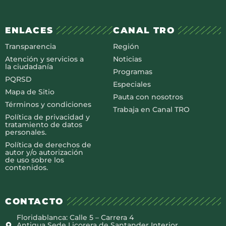
ENLACES
CANAL TRO
Transparencia
Región
Atención y servicios a
Noticias
la ciudadanía
Programas
PQRSD
Especiales
Mapa de Sitio
Pauta con nosotros
Términos y condiciones
Trabaja en Canal TRO
Política de privacidad y
tratamiento de datos
personales.
Política de derechos de
autor y/o autorización
de uso sobre los
contenidos.
CONTACTO
Floridablanca: Calle 5 – Carrera 4
Antigua Sede Licorera de Santander Interior