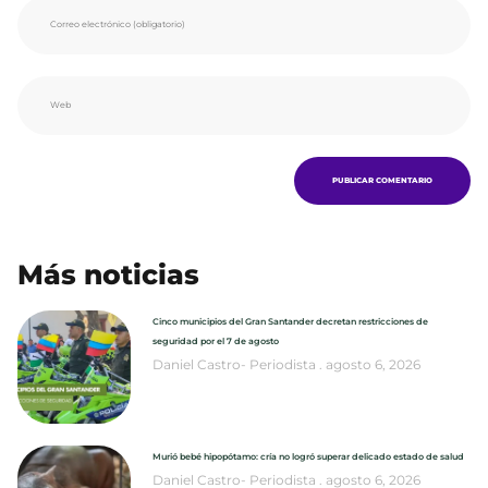
Más noticias
Cinco municipios del Gran Santander decretan restricciones de
seguridad por el 7 de agosto
Daniel Castro- Periodista
agosto 6, 2026
Murió bebé hipopótamo: cría no logró superar delicado estado de salud
Daniel Castro- Periodista
agosto 6, 2026