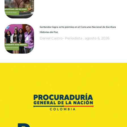
Santander logra ocho premios en el Concurso Nacional de Escritura
Historias de Paz
Daniel Castro- Periodista
agosto 6, 2026